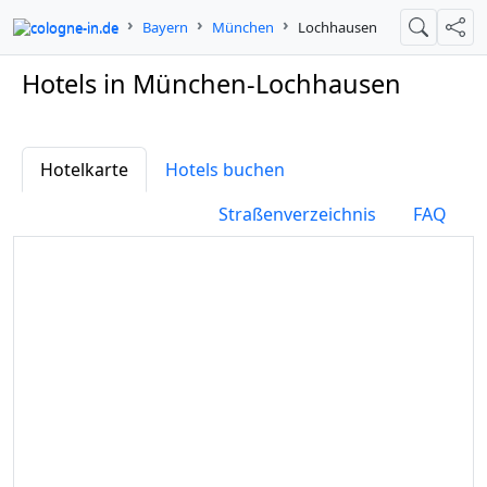
cologne-in.de
Bayern
München
Lochhausen
Suche
Teil
Hotels in München-Lochhausen
Hotelkarte
Hotels buchen
Straßenverzeichnis
FAQ