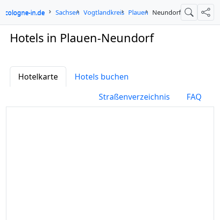
cologne-in.de
Sachsen
Vogtlandkreis
Plauen
Neundorf
Suche
Teil
Hotels in Plauen-Neundorf
Hotelkarte
Hotels buchen
Straßenverzeichnis
FAQ