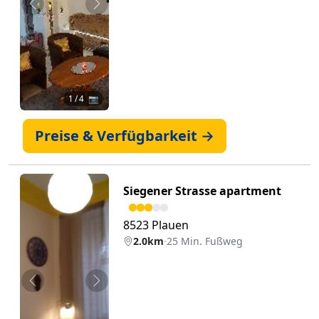
Zurück
Weiter
1
/ 4 📷
Preise & Verfügbarkeit →
Siegener Strasse apartment
8523 Plauen
2.0km
·
25 Min. Fußweg
Zurück
Weiter