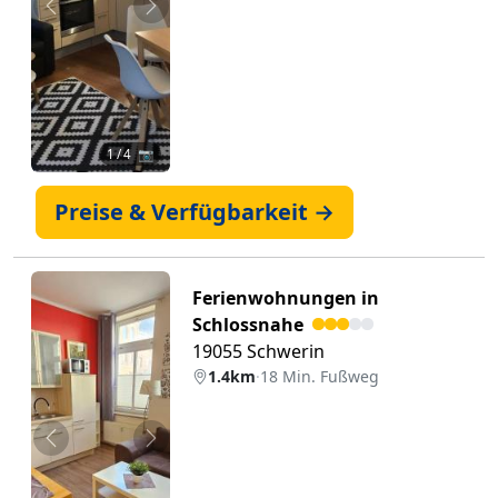
Zurück
Weiter
1
/ 4 📷
Preise & Verfügbarkeit →
Ferienwohnungen in
Schlossnahe
19055 Schwerin
1.4km
·
18 Min. Fußweg
Zurück
Weiter