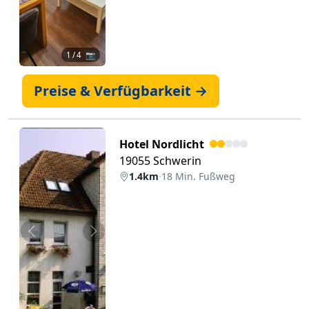
1
/ 4 📷
Preise & Verfügbarkeit →
Hotel Nordlicht
19055 Schwerin
1.4km
·
18 Min. Fußweg
Zurück
Weiter