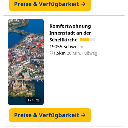
Preise & Verfügbarkeit →
Komfortwohnung
Innenstadt an der
Schelfkirche
19055 Schwerin
1.5km
·
20 Min. Fußweg
Zurück
Weiter
1
/ 4 📷
Preise & Verfügbarkeit →