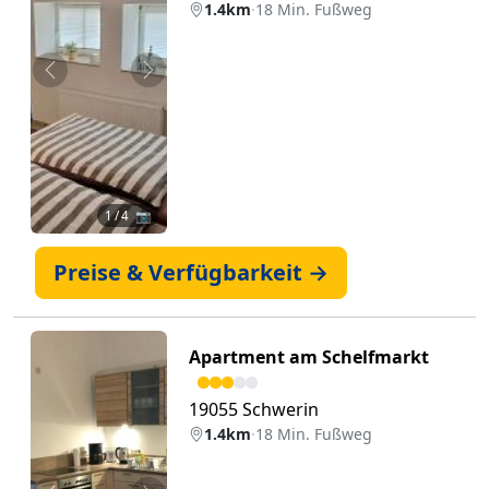
1.4km
·
18 Min. Fußweg
Zurück
Weiter
1
/ 4 📷
Preise & Verfügbarkeit →
Apartment am Schelfmarkt
19055 Schwerin
1.4km
·
18 Min. Fußweg