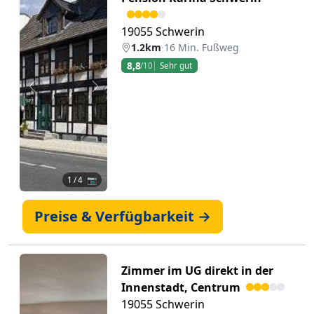
19055 Schwerin
1.2km
·
16 Min. Fußweg
8,8
/10
Sehr gut
Zurück
Weiter
1
/ 4 📷
Preise & Verfügbarkeit →
Zimmer im UG direkt in der
Innenstadt, Centrum
19055 Schwerin