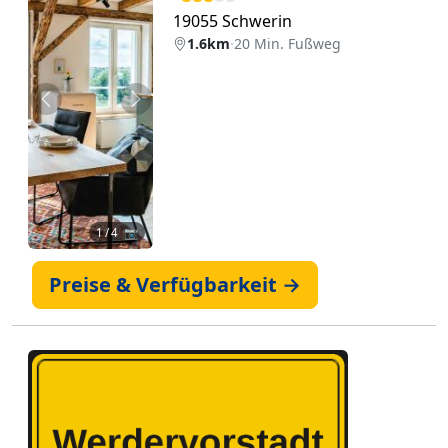
19055 Schwerin
1.6km
·
20 Min. Fußweg
Zurück
Weiter
1
/ 4 📷
Preise & Verfügbarkeit →