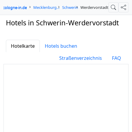
cologne-in.de
Mecklenburg-Vorpommern
Schwerin
Werdervorstadt
Suche
Teil
Hotels in Schwerin-Werdervorstadt
Hotelkarte
Hotels buchen
Straßenverzeichnis
FAQ