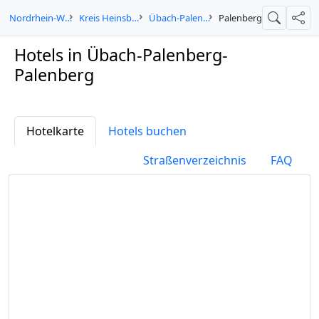
Nordrhein-Westfalen
Kreis Heinsberg
Übach-Palenberg
Palenberg
Suche
Teil
Hotels in Übach-Palenberg-
Palenberg
Hotelkarte
Hotels buchen
Straßenverzeichnis
FAQ