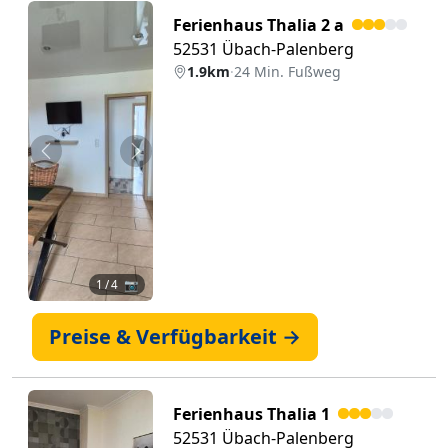
Ferienhaus Thalia 2 a
52531 Übach-Palenberg
1.9km
·
24 Min. Fußweg
Zurück
Weiter
1
/ 4 📷
Preise & Verfügbarkeit →
Ferienhaus Thalia 1
52531 Übach-Palenberg