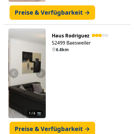
Preise & Verfügbarkeit →
Haus Rodriguez
52499 Baesweiler
6.8km
Zurück
Weiter
1
/ 4 📷
Preise & Verfügbarkeit →