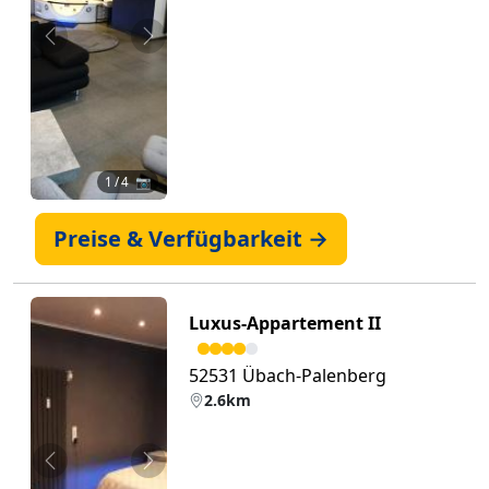
Zurück
Weiter
1
/ 4 📷
Preise & Verfügbarkeit →
Luxus-Appartement II
52531 Übach-Palenberg
2.6km
Zurück
Weiter