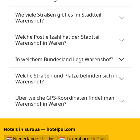
Wie viele Straßen gibt es im Stadtteil
Warenshof?
Welche Postleitzahl hat der Stadtteil
Warenshof in Waren?
In welchem Bundesland liegt Warenshof?
Welche Straßen und Plätze befinden sich in
Warenshof?
Über welche GPS-Koordinaten findet man
Warenshof in Waren?
Hotels in Europa — hotelpoi.com
🇳🇱 Niederlande
🇱🇺 Luxemburg
~511 km
~613 km