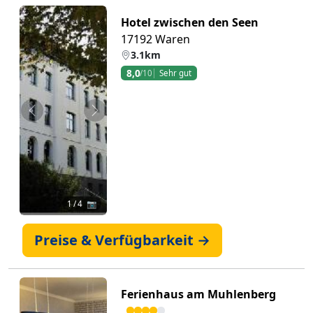
Hotel zwischen den Seen
17192 Waren
3.1km
8,0
/10
Sehr gut
Zurück
Weiter
1
/ 4 📷
Preise & Verfügbarkeit →
Ferienhaus am Muhlenberg