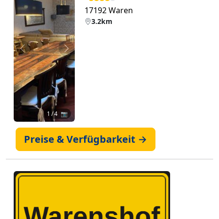
17192 Waren
3.2km
Zurück
Weiter
1
/ 4 📷
Preise & Verfügbarkeit →