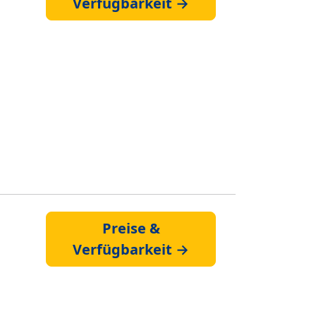
Verfügbarkeit →
Preise &
Verfügbarkeit →