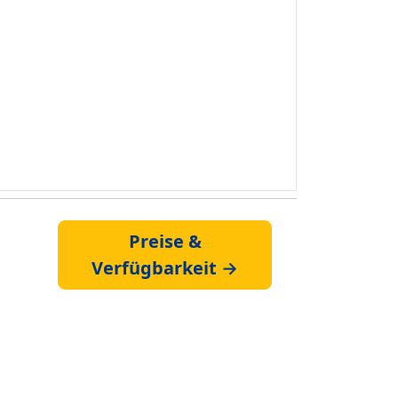
Preise &
Verfügbarkeit →