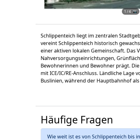
1
/ 4 📷
Schlippenteich liegt im zentralen Stadtg
vereint Schlippenteich historisch gewa
einer aktiven lokalen Gemeinschaft. Das 
Nahversorgungseinrichtungen, Grünflächen
Bewohnerinnen und Bewohner prägt. Die 
mit ICE/IC/RE-Anschluss. Ländliche Lage v
Buslinien, während der Hauptbahnhof als 
Häufige Fragen
Wie weit ist es von Schlippenteich bis