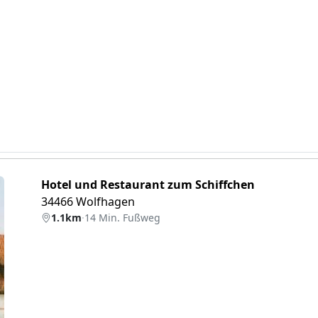
Hotel und Restaurant zum Schiffchen
34466 Wolfhagen
1.1km
·
14 Min. Fußweg
eiter