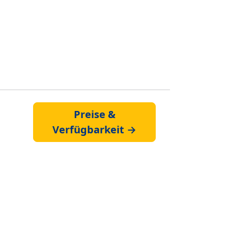
Preise &
Verfügbarkeit →