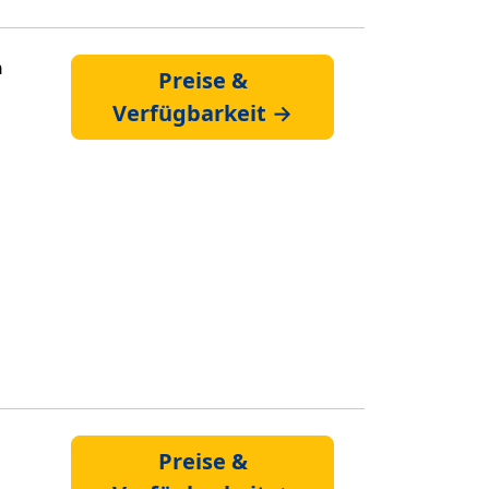
n
Preise &
Verfügbarkeit →
Preise &