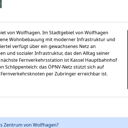
ebiet von Wolfhagen. Im Stadtgebiet von Wolfhagen
chsene Wohnbebauung mit moderner Infrastruktur und
Viertel verfügt über ein gewachsenes Netz an
 und sozialer Infrastruktur, das den Alltag seiner
nächste Fernverkehrsstation ist Kassel Hauptbahnhof
on Schlippenteich: das ÖPNV-Netz stützt sich auf
Fernverkehrsknoten per Zubringer erreichbar ist.
 ins Zentrum von Wolfhagen?