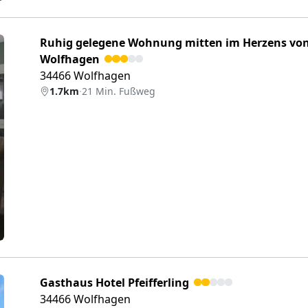
Ruhig gelegene Wohnung mitten im Herzens vo
Wolfhagen
34466 Wolfhagen
1.7km
·
21 Min. Fußweg
eiter
Gasthaus Hotel Pfeifferling
34466 Wolfhagen