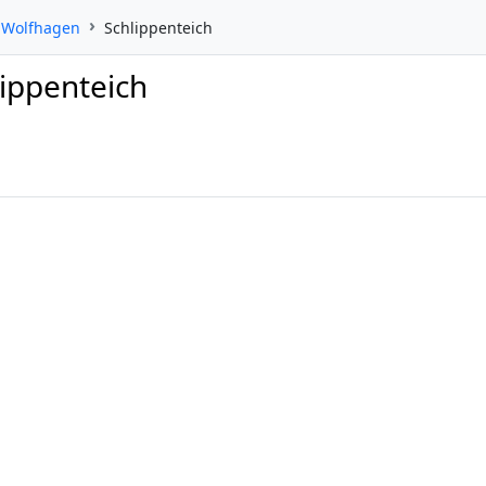
Wolfhagen
Schlippenteich
lippenteich