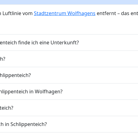
m Luftlinie vom
Stadtzentrum Wolfhagens
entfernt – das en
nteich finde ich eine Unterkunft?
ch?
chlippenteich?
chlippenteich in Wolfhagen?
teich?
h in Schlippenteich?