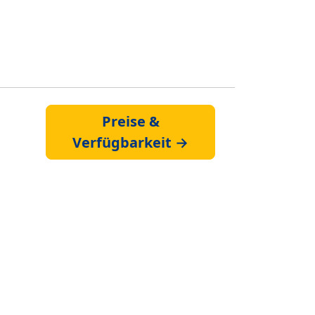
Preise &
Verfügbarkeit →