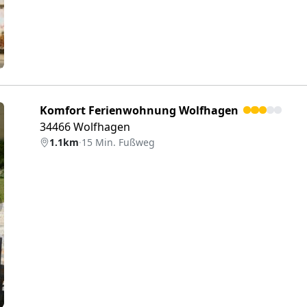
Komfort Ferienwohnung Wolfhagen
34466 Wolfhagen
1.1km
·
15 Min. Fußweg
eiter