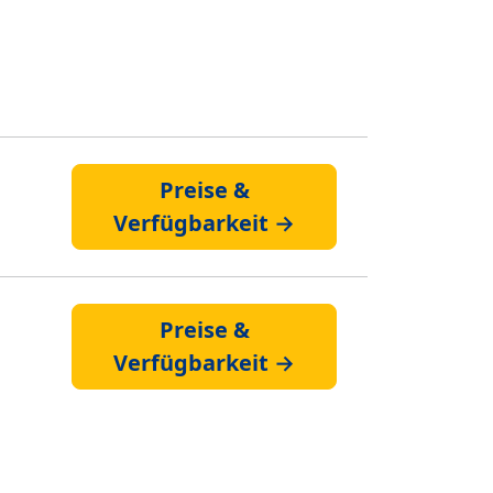
Preise &
Verfügbarkeit →
Preise &
Verfügbarkeit →