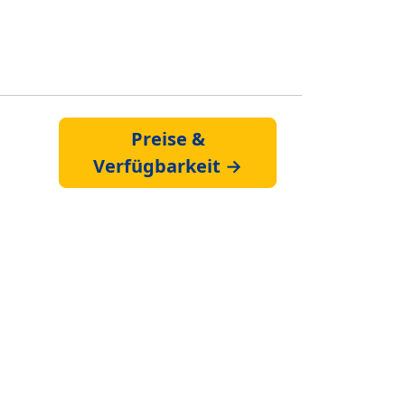
Preise &
Verfügbarkeit →