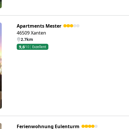
Apartments Mester
46509 Xanten
2.7km
9,6
/10
Exzellent
eiter
Ferienwohnung Eulenturm