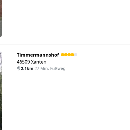
Timmermannshof
46509 Xanten
2.1km
·
27 Min. Fußweg
eiter