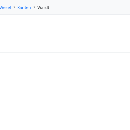
 Wesel
Xanten
Wardt