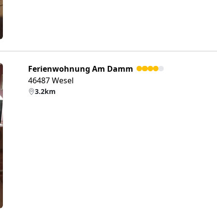
Ferienwohnung Am Damm
46487 Wesel
3.2km
eiter