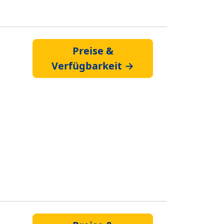
Preise &
Verfügbarkeit →