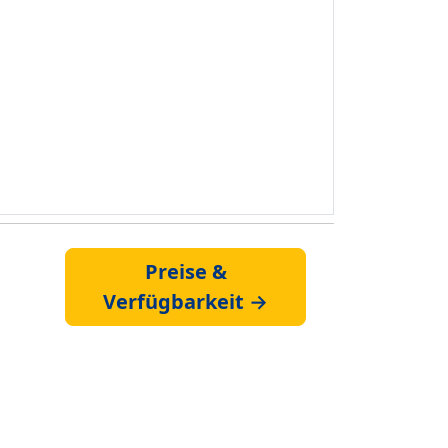
Preise &
Verfügbarkeit →