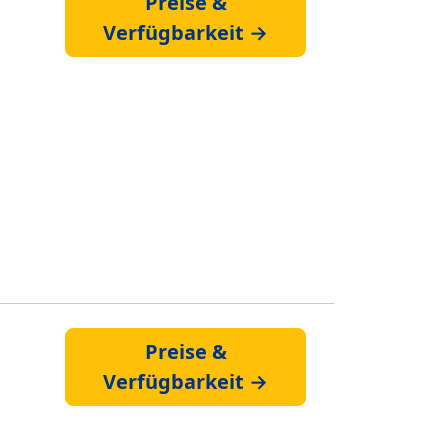
Preise &
Verfügbarkeit →
Preise &
Verfügbarkeit →