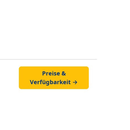
Preise &
Verfügbarkeit →