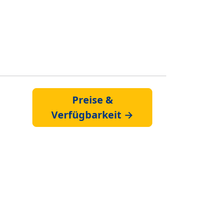
Preise &
Verfügbarkeit →