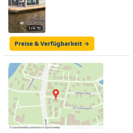
1
/ 4 📷
Preise & Verfügbarkeit →