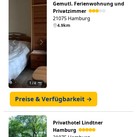
Gemutl. Ferienwohnung und
Privatzimmer
21075 Hamburg
4.9km
Zurück
Weiter
1
/ 4 📷
Preise & Verfügbarkeit →
Privathotel Lindtner
Hamburg