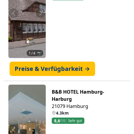
Zurück
Weiter
1
/ 4 📷
Preise & Verfügbarkeit →
B&B HOTEL Hamburg-
Harburg
21079 Hamburg
4.3km
8,6
/10
Sehr gut
Zurück
Weiter