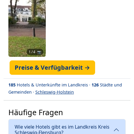
Zurück
Weiter
1
/ 4 📷
Preise & Verfügbarkeit →
185
Hotels & Unterkünfte im Landkreis ·
126
Städte und
Gemeinden ·
Schleswig-Holstein
Häufige Fragen
Wie viele Hotels gibt es im Landkreis Kreis
Schleswig-Flensburg?