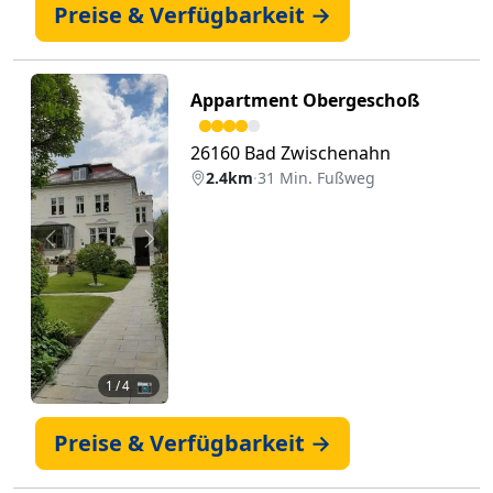
Preise & Verfügbarkeit →
Appartment Obergeschoß
26160 Bad Zwischenahn
2.4km
·
31 Min. Fußweg
Zurück
Weiter
1
/ 4 📷
Preise & Verfügbarkeit →