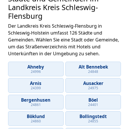
Landkreis Kreis Schleswig-
Flensburg
Der Landkreis Kreis Schleswig-Flensburg in
Schleswig-Holstein umfasst 126 Städte und
Gemeinden. Wählen Sie eine Stadt oder Gemeinde,
um das Straßenverzeichnis mit Hotels und
Unterkünften in der Umgebung zu sehen.
Ahneby
Alt Bennebek
24996
24848
Arnis
Ausacker
24399
24975
Bergenhusen
Böel
24861
24401
Böklund
Bollingstedt
24860
24855