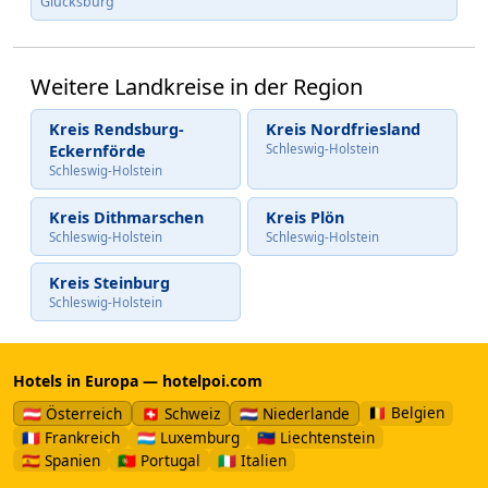
Glücksburg
Weitere Landkreise in der Region
Kreis Rendsburg-
Kreis Nordfriesland
Eckernförde
Schleswig-Holstein
Schleswig-Holstein
Kreis Dithmarschen
Kreis Plön
Schleswig-Holstein
Schleswig-Holstein
Kreis Steinburg
Schleswig-Holstein
Hotels in Europa — hotelpoi.com
🇧🇪 Belgien
🇦🇹 Österreich
🇨🇭 Schweiz
🇳🇱 Niederlande
🇫🇷 Frankreich
🇱🇺 Luxemburg
🇱🇮 Liechtenstein
🇪🇸 Spanien
🇵🇹 Portugal
🇮🇹 Italien