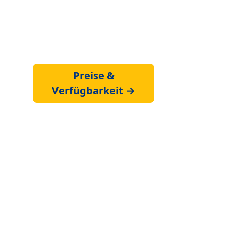
Preise &
Verfügbarkeit →