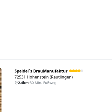
Speidel´s BrauManufaktur
72531 Hohenstein (Reutlingen)
2.4km
·
30 Min. Fußweg
eiter