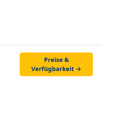
Preise &
Verfügbarkeit →