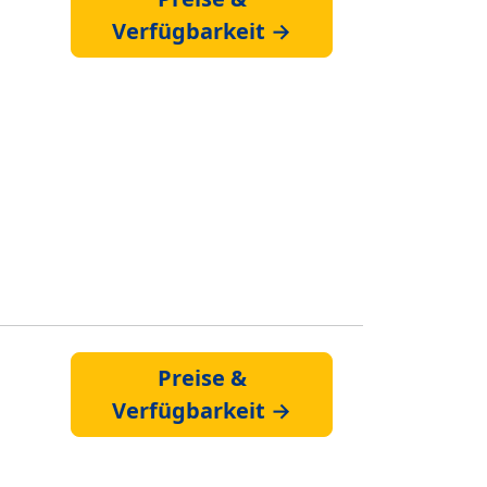
Verfügbarkeit →
Preise &
Verfügbarkeit →