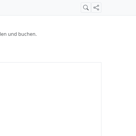
Suche
Teilen
den und buchen.