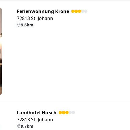
Ferienwohnung Krone
72813 St. Johann
9.6km
eiter
Landhotel Hirsch
72813 St. Johann
9.7km