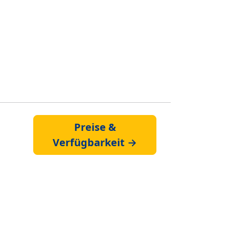
Preise &
Verfügbarkeit →