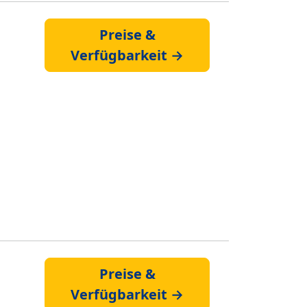
Preise &
Verfügbarkeit →
Preise &
Verfügbarkeit →