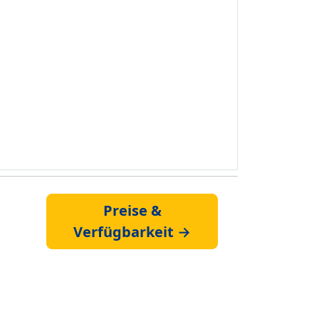
Preise &
Verfügbarkeit →