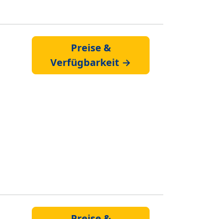
Preise &
Verfügbarkeit →
Preise &