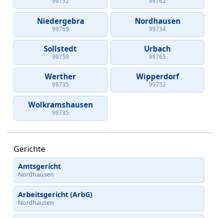
99752
99762
Niedergebra
Nordhausen
99759
99734
Sollstedt
Urbach
99759
99765
Werther
Wipperdorf
99735
99752
Wolkramshausen
99735
Gerichte
Amtsgericht
Nordhausen
Arbeitsgericht (ArbG)
Nordhausen