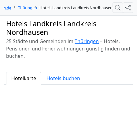
-in.de
Thüringen
Hotels Landkreis Landkreis Nordhausen
Suche
Teil
Hotels Landkreis Landkreis
Nordhausen
25 Städte und Gemeinden im
Thüringen
– Hotels,
Pensionen und Ferienwohnungen günstig finden und
buchen.
Hotelkarte
Hotels buchen