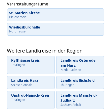
Veranstaltungsräume
St. Marien Kirche
Bleicherode
Wiedigsburghalle
Nordhausen
Weitere Landkreise in der Region
Kyffhäuserkreis
Landkreis Osterode
Thüringen
am Harz
Niedersachsen
Landkreis Harz
Landkreis Eichsfeld
Sachsen-Anhalt
Thüringen
Unstrut-Hainich-Kreis
Landkreis Mansfeld-
Thüringen
Südharz
Sachsen-Anhalt