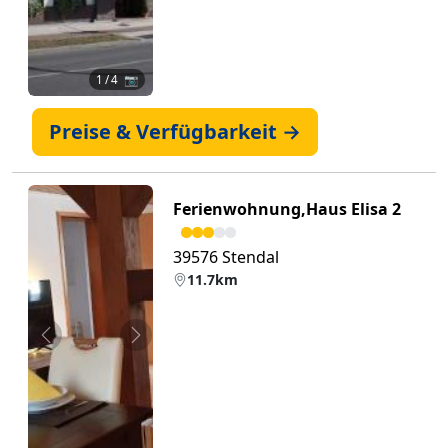
1
/ 4 📷
Preise & Verfügbarkeit →
Ferienwohnung,Haus Elisa 2
39576 Stendal
11.7km
Zurück
Weiter