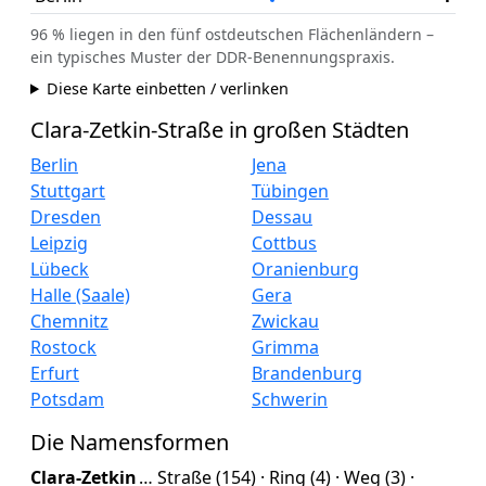
96 % liegen in den fünf ostdeutschen Flächenländern –
ein typisches Muster der DDR-Benennungspraxis.
Diese Karte einbetten / verlinken
Clara-Zetkin-Straße in großen Städten
Berlin
Jena
Stuttgart
Tübingen
Dresden
Dessau
Leipzig
Cottbus
Lübeck
Oranienburg
Halle (Saale)
Gera
Chemnitz
Zwickau
Rostock
Grimma
Erfurt
Brandenburg
Potsdam
Schwerin
Die Namensformen
Clara-Zetkin
… Straße (154) · Ring (4) · Weg (3) ·