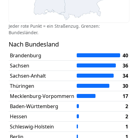
Jeder rote Punkt = ein Straßenzug. Grenzen:
Bundesländer.
Nach Bundesland
Brandenburg
40
Sachsen
36
Sachsen-Anhalt
34
Thüringen
30
Mecklenburg-Vorpommern
17
Baden-Württemberg
2
Hessen
2
Schleswig-Holstein
1
Berlin
1