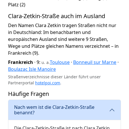
Platz (2)
Clara-Zetkin-Straße auch im Ausland
Den Namen Clara Zetkin tragen Straßen nicht nur
in Deutschland: Im benachbarten und
europäischen Ausland sind weitere 9 Straßen,
Wege und Plätze gleichen Namens verzeichnet – in
Frankreich (9).
Frankreich
· 9:
Toulouse
·
Bonneuil sur Marne
·
u. a.
Boulazac Isle Manoire
Straßenverzeichnisse dieser Länder führt unser
Partnerportal
hotelpoi.com
.
Häufige Fragen
Nach wem ist die Clara-Zetkin-Straße
benannt?
Die Clara-Zetkin-Straße ist nach Clara Zetkin