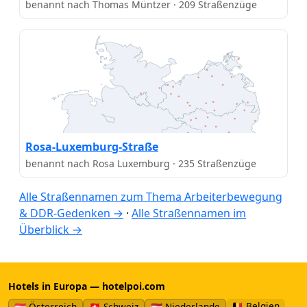
benannt nach Thomas Müntzer · 209 Straßenzüge
Rosa-Luxemburg-Straße
benannt nach Rosa Luxemburg · 235 Straßenzüge
Alle Straßennamen zum Thema Arbeiterbewegung
& DDR-Gedenken →
·
Alle Straßennamen im
Überblick →
Hotels in Europa — hotelpoi.com
🇧🇪 Belgien
🇦🇹 Österreich
🇨🇭 Schweiz
🇳🇱 Niederlande