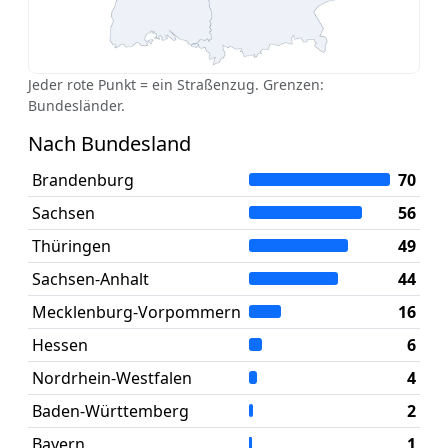
Jeder rote Punkt = ein Straßenzug. Grenzen:
Bundesländer.
Nach Bundesland
Brandenburg
70
Sachsen
56
Thüringen
49
Sachsen-Anhalt
44
Mecklenburg-Vorpommern
16
Hessen
6
Nordrhein-Westfalen
4
Baden-Württemberg
2
Bayern
1