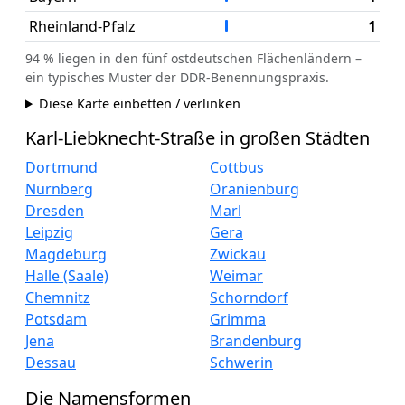
Rheinland-Pfalz
1
94 % liegen in den fünf ostdeutschen Flächenländern –
ein typisches Muster der DDR-Benennungspraxis.
Diese Karte einbetten / verlinken
Karl-Liebknecht-Straße in großen Städten
Dortmund
Cottbus
Nürnberg
Oranienburg
Dresden
Marl
Leipzig
Gera
Magdeburg
Zwickau
Halle (Saale)
Weimar
Chemnitz
Schorndorf
Potsdam
Grimma
Jena
Brandenburg
Dessau
Schwerin
Die Namensformen