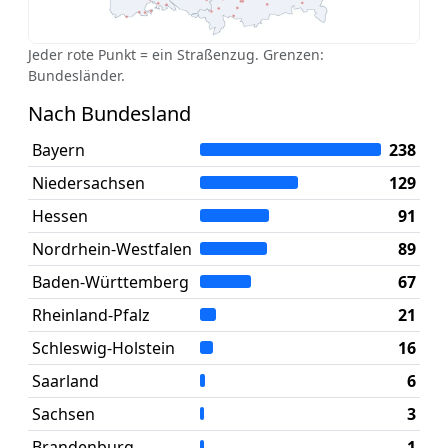
Jeder rote Punkt = ein Straßenzug. Grenzen:
Bundesländer.
Nach Bundesland
Bayern
238
Niedersachsen
129
Hessen
91
Nordrhein-Westfalen
89
Baden-Württemberg
67
Rheinland-Pfalz
21
Schleswig-Holstein
16
Saarland
6
Sachsen
3
Brandenburg
1