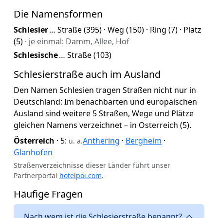
Die Namensformen
Schlesier
… Straße (395) · Weg (150) · Ring (7) · Platz
(5)
· je einmal: Damm, Allee, Hof
Schlesische
… Straße (103)
Schlesierstraße auch im Ausland
Den Namen Schlesien tragen Straßen nicht nur in
Deutschland: Im benachbarten und europäischen
Ausland sind weitere 5 Straßen, Wege und Plätze
gleichen Namens verzeichnet – in Österreich (5).
Österreich
· 5:
Anthering
·
Bergheim
·
u. a.
Glanhofen
Straßenverzeichnisse dieser Länder führt unser
Partnerportal
hotelpoi.com
.
Häufige Fragen
Nach wem ist die Schlesierstraße benannt?