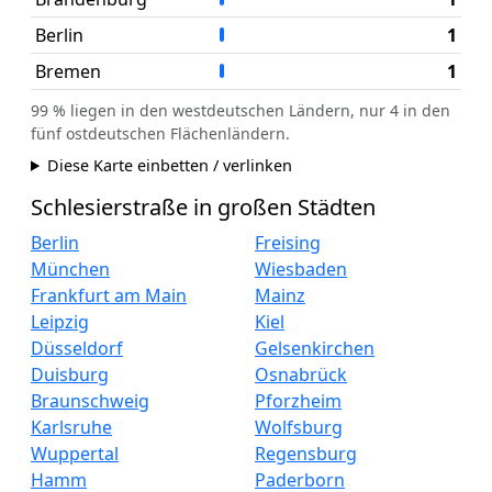
Berlin
1
Bremen
1
99 % liegen in den westdeutschen Ländern, nur 4 in den
fünf ostdeutschen Flächenländern.
Diese Karte einbetten / verlinken
Schlesierstraße in großen Städten
Berlin
Freising
München
Wiesbaden
Frankfurt am Main
Mainz
Leipzig
Kiel
Düsseldorf
Gelsenkirchen
Duisburg
Osnabrück
Braunschweig
Pforzheim
Karlsruhe
Wolfsburg
Wuppertal
Regensburg
Hamm
Paderborn