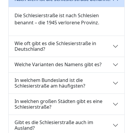
Die Schlesierstraße ist nach Schlesien
benannt – die 1945 verlorene Provinz.
Wie oft gibt es die Schlesierstraße in
Deutschland?
Welche Varianten des Namens gibt es?
In welchem Bundesland ist die
Schlesierstraße am häufigsten?
In welchen großen Städten gibt es eine
Schlesierstraße?
Gibt es die Schlesierstraße auch im
Ausland?