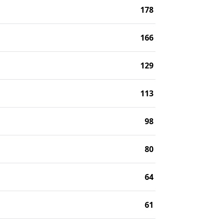
178
166
129
113
98
80
64
61