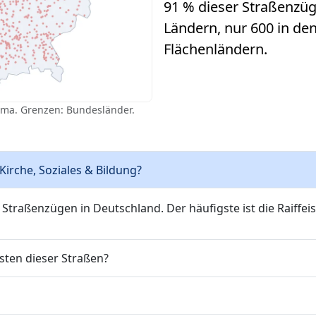
91 % dieser Straßenzüg
Ländern, nur 600 in de
Flächenländern.
ema. Grenzen: Bundesländer.
irche, Soziales & Bildung?
raßenzügen in Deutschland. Der häufigste ist die Raiffei
sten dieser Straßen?