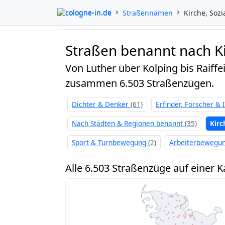
cologne-in.de
Straßennamen
Kirche, Sozi
Straßen benannt nach K
Von Luther über Kolping bis Raiff
zusammen 6.503 Straßenzügen.
Dichter & Denker
(61)
Erfinder, Forscher & 
Nach Städten & Regionen benannt
(35)
Kirc
Sport & Turnbewegung
(2)
Arbeiterbewegu
Alle 6.503 Straßenzüge auf einer K