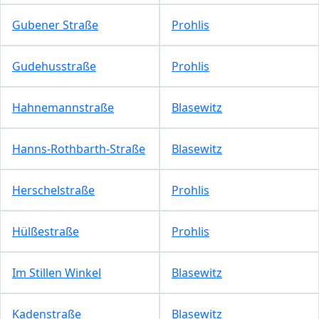
Gubener Straße
Prohlis
Gudehusstraße
Prohlis
Hahnemannstraße
Blasewitz
Hanns-Rothbarth-Straße
Blasewitz
Herschelstraße
Prohlis
Hülßestraße
Prohlis
Im Stillen Winkel
Blasewitz
Kadenstraße
Blasewitz