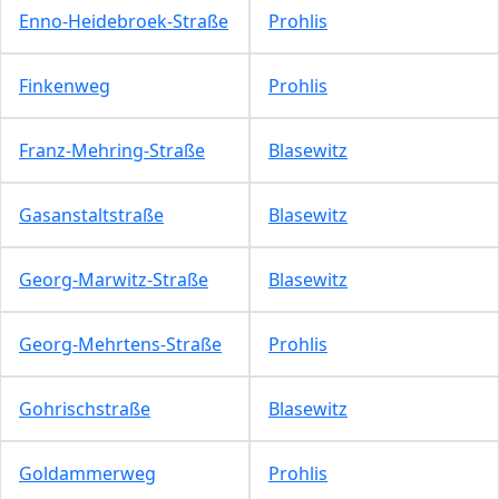
Enno-Heidebroek-Straße
Prohlis
Finkenweg
Prohlis
Franz-Mehring-Straße
Blasewitz
Gasanstaltstraße
Blasewitz
Georg-Marwitz-Straße
Blasewitz
Georg-Mehrtens-Straße
Prohlis
Gohrischstraße
Blasewitz
Goldammerweg
Prohlis