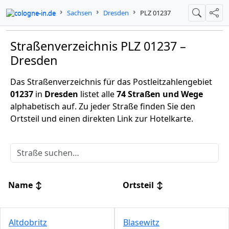
cologne-in.de
Sachsen
Dresden
PLZ 01237
Suche
Teil
Straßenverzeichnis PLZ 01237 –
Dresden
Das Straßenverzeichnis für das Postleitzahlengebiet
01237
in
Dresden
listet alle
74 Straßen und Wege
alphabetisch auf. Zu jeder Straße finden Sie den
Ortsteil und einen direkten Link zur Hotelkarte.
Name
↕
Ortsteil
↕
Altdobritz
Blasewitz