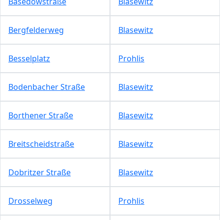
Basedowstraße
Blasewitz
Bergfelderweg
Blasewitz
Besselplatz
Prohlis
Bodenbacher Straße
Blasewitz
Borthener Straße
Blasewitz
Breitscheidstraße
Blasewitz
Dobritzer Straße
Blasewitz
Drosselweg
Prohlis