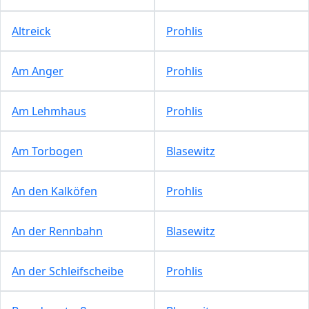
Altreick
Prohlis
Am Anger
Prohlis
Am Lehmhaus
Prohlis
Am Torbogen
Blasewitz
An den Kalköfen
Prohlis
An der Rennbahn
Blasewitz
An der Schleifscheibe
Prohlis