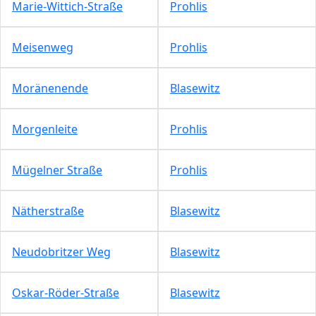
Marie-Wittich-Straße
Prohlis
Meisenweg
Prohlis
Moränenende
Blasewitz
Morgenleite
Prohlis
Mügelner Straße
Prohlis
Nätherstraße
Blasewitz
Neudobritzer Weg
Blasewitz
Oskar-Röder-Straße
Blasewitz