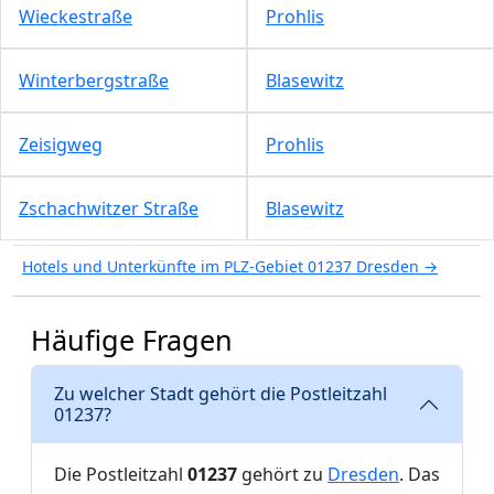
Wieckestraße
Prohlis
Winterbergstraße
Blasewitz
Zeisigweg
Prohlis
Zschachwitzer Straße
Blasewitz
Hotels und Unterkünfte im PLZ-Gebiet 01237 Dresden →
Häufige Fragen
Zu welcher Stadt gehört die Postleitzahl
01237?
Die Postleitzahl
01237
gehört zu
Dresden
. Das