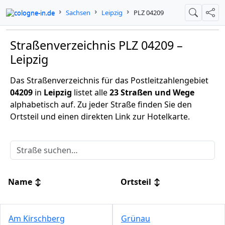
cologne-in.de
Sachsen
Leipzig
PLZ 04209
Suche
Teil
Straßenverzeichnis PLZ 04209 –
Leipzig
Das Straßenverzeichnis für das Postleitzahlengebiet
04209
in
Leipzig
listet alle
23 Straßen und Wege
alphabetisch auf. Zu jeder Straße finden Sie den
Ortsteil und einen direkten Link zur Hotelkarte.
Name
↕
Ortsteil
↕
Am Kirschberg
Grünau