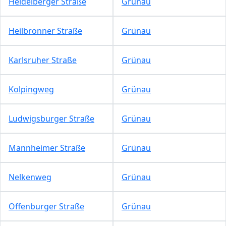
Heidelberger Straße
Grünau
Heilbronner Straße
Grünau
Karlsruher Straße
Grünau
Kolpingweg
Grünau
Ludwigsburger Straße
Grünau
Mannheimer Straße
Grünau
Nelkenweg
Grünau
Offenburger Straße
Grünau