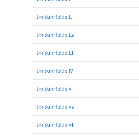
Im Suhrfelde II
Im Suhrfelde IIa
Im Suhrfelde III
Im Suhrfelde IV
Im Suhrfelde V
Im Suhrfelde Va
Im Suhrfelde VI