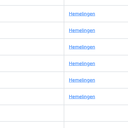
Hemelingen
Hemelingen
Hemelingen
Hemelingen
Hemelingen
Hemelingen