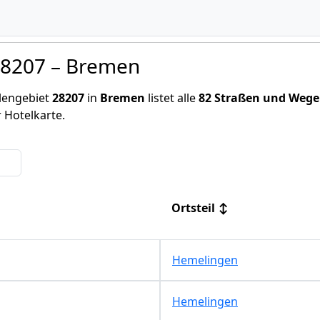
28207 – Bremen
hlengebiet
28207
in
Bremen
listet alle
82 Straßen und Wege
r Hotelkarte.
Ortsteil
↕
Hemelingen
Hemelingen