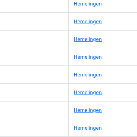
Hemelingen
Hemelingen
Hemelingen
Hemelingen
Hemelingen
Hemelingen
Hemelingen
Hemelingen