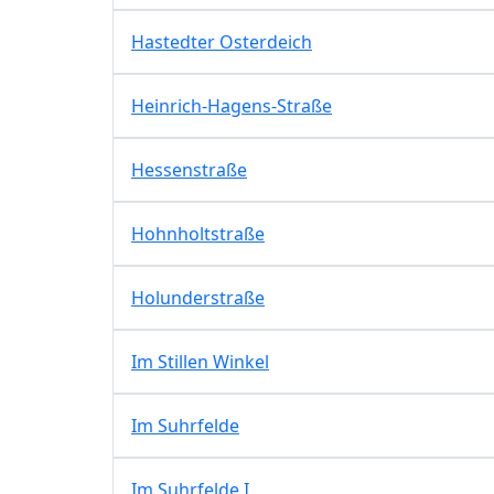
Hastedter Osterdeich
Heinrich-Hagens-Straße
Hessenstraße
Hohnholtstraße
Holunderstraße
Im Stillen Winkel
Im Suhrfelde
Im Suhrfelde I