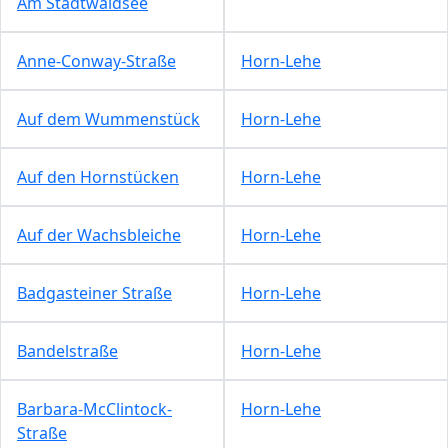
Am Stadtwaldsee
Anne-Conway-Straße
Horn-Lehe
Auf dem Wummenstück
Horn-Lehe
Auf den Hornstücken
Horn-Lehe
Auf der Wachsbleiche
Horn-Lehe
Badgasteiner Straße
Horn-Lehe
Bandelstraße
Horn-Lehe
Barbara-McClintock-
Horn-Lehe
Straße