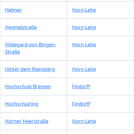
Helmer
Horn-Lehe
Heymelstraße
Horn-Lehe
Hildegard-von-Bingen-
Horn-Lehe
Straße
Hinter dem Riensberg
Horn-Lehe
Hochschule Bremen
Findorff
Hochschulring
Findorff
Horner Heerstraße
Horn-Lehe