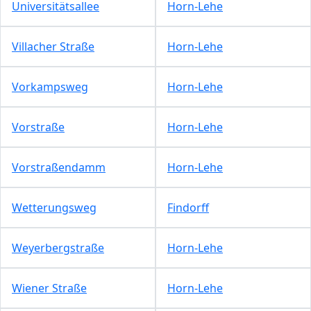
Universitätsallee
Horn-Lehe
Villacher Straße
Horn-Lehe
Vorkampsweg
Horn-Lehe
Vorstraße
Horn-Lehe
Vorstraßendamm
Horn-Lehe
Wetterungsweg
Findorff
Weyerbergstraße
Horn-Lehe
Wiener Straße
Horn-Lehe