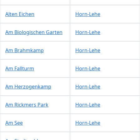
Alten Eichen
Horn-Lehe
Am Biologischen Garten
Horn-Lehe
Am Brahmkamp
Horn-Lehe
Am Fallturm
Horn-Lehe
Am Herzogenkamp
Horn-Lehe
Am Rickmers Park
Horn-Lehe
Am See
Horn-Lehe