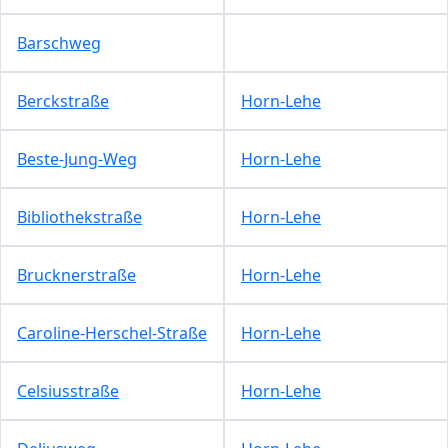
Barschweg
Berckstraße
Horn-Lehe
Beste-Jung-Weg
Horn-Lehe
Bibliothekstraße
Horn-Lehe
Brucknerstraße
Horn-Lehe
Caroline-Herschel-Straße
Horn-Lehe
Celsiusstraße
Horn-Lehe