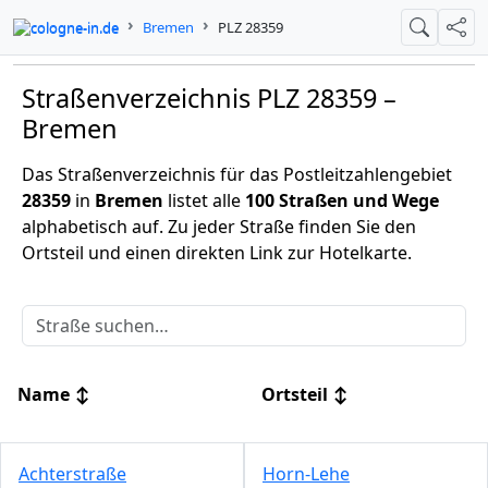
cologne-in.de
Bremen
PLZ 28359
Suche
Teil
Straßenverzeichnis PLZ 28359 –
Bremen
Das Straßenverzeichnis für das Postleitzahlengebiet
28359
in
Bremen
listet alle
100 Straßen und Wege
alphabetisch auf. Zu jeder Straße finden Sie den
Ortsteil und einen direkten Link zur Hotelkarte.
Name
↕
Ortsteil
↕
Achterstraße
Horn-Lehe