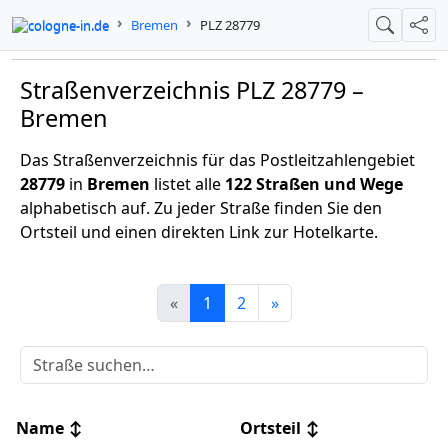
cologne-in.de
Bremen
PLZ 28779
Suche
Teil
Straßenverzeichnis PLZ 28779 –
Bremen
Das Straßenverzeichnis für das Postleitzahlengebiet
28779
in
Bremen
listet alle
122 Straßen und Wege
alphabetisch auf. Zu jeder Straße finden Sie den
Ortsteil und einen direkten Link zur Hotelkarte.
«
1
2
»
Name
↕
Ortsteil
↕