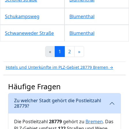
Schukampsweg
Blumenthal
Schwaneweder Straße
Blumenthal
«
1
2
»
Hotels und Unterkünfte im PLZ-Gebiet 28779 Bremen →
Häufige Fragen
Zu welcher Stadt gehört die Postleitzahl
28779?
Die Postleitzahl
28779
gehört zu
Bremen
. Das
PLZ-Gebiet umfasst
122
Straßen und Wege.