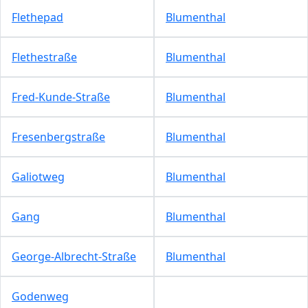
Flethepad
Blumenthal
Flethestraße
Blumenthal
Fred-Kunde-Straße
Blumenthal
Fresenbergstraße
Blumenthal
Galiotweg
Blumenthal
Gang
Blumenthal
George-Albrecht-Straße
Blumenthal
Godenweg