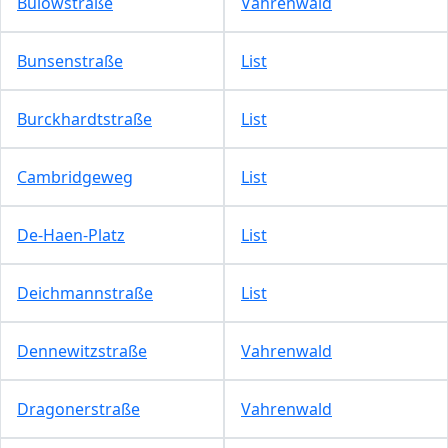
Bülowstraße
Vahrenwald
Bunsenstraße
List
Burckhardtstraße
List
Cambridgeweg
List
De-Haen-Platz
List
Deichmannstraße
List
Dennewitzstraße
Vahrenwald
Dragonerstraße
Vahrenwald