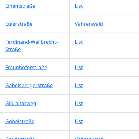
Einemstraße
List
Eulerstraße
Vahrenwald
Ferdinand-Wallbrecht-
List
Straße
Fraunhoferstraße
List
Gabelsbergerstraße
List
Gibraltarweg
List
Göbelstraße
List