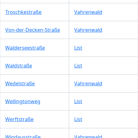
Troschkestraße
Vahrenwald
Von-der-Decken-Straße
Vahrenwald
Walderseestraße
List
Waldstraße
List
Wedelstraße
Vahrenwald
Wellingtonweg
List
Werftstraße
List
Windausstraße
Vahrenwald