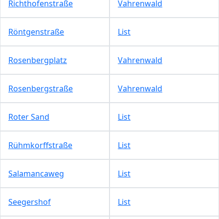
Richthofenstraße
Vahrenwald
Röntgenstraße
List
Rosenbergplatz
Vahrenwald
Rosenbergstraße
Vahrenwald
Roter Sand
List
Rühmkorffstraße
List
Salamancaweg
List
Seegershof
List