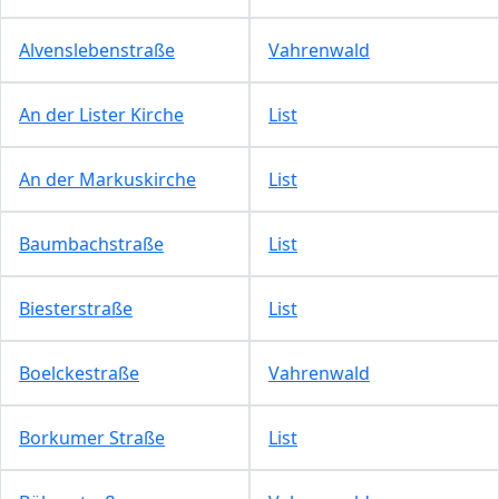
Alvenslebenstraße
Vahrenwald
An der Lister Kirche
List
An der Markuskirche
List
Baumbachstraße
List
Biesterstraße
List
Boelckestraße
Vahrenwald
Borkumer Straße
List