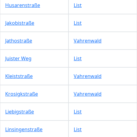
Husarenstraße
List
Jakobistraße
List
Jathostraße
Vahrenwald
Juister Weg
List
Kleiststraße
Vahrenwald
Krosigkstraße
Vahrenwald
Liebigstraße
List
Linsingenstraße
List