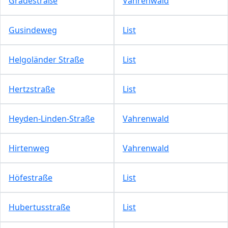
Gradestraße
Vahrenwald
Gusindeweg
List
Helgoländer Straße
List
Hertzstraße
List
Heyden-Linden-Straße
Vahrenwald
Hirtenweg
Vahrenwald
Höfestraße
List
Hubertusstraße
List