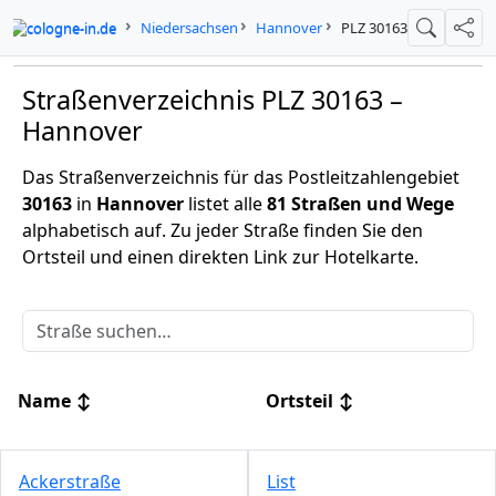
cologne-in.de
Niedersachsen
Hannover
PLZ 30163
Suche
Teil
Straßenverzeichnis PLZ 30163 –
Hannover
Das Straßenverzeichnis für das Postleitzahlengebiet
30163
in
Hannover
listet alle
81 Straßen und Wege
alphabetisch auf. Zu jeder Straße finden Sie den
Ortsteil und einen direkten Link zur Hotelkarte.
Name
↕
Ortsteil
↕
Ackerstraße
List