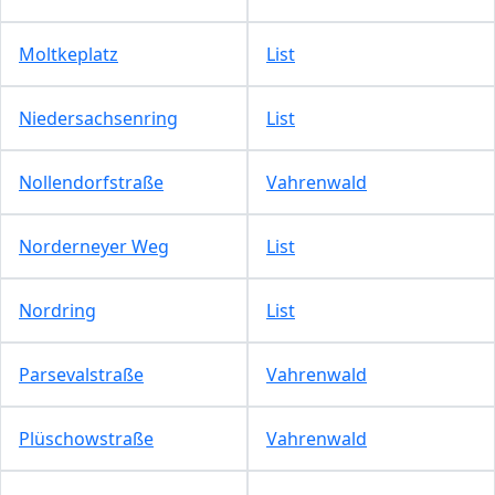
Moltkeplatz
List
Niedersachsenring
List
Nollendorfstraße
Vahrenwald
Norderneyer Weg
List
Nordring
List
Parsevalstraße
Vahrenwald
Plüschowstraße
Vahrenwald