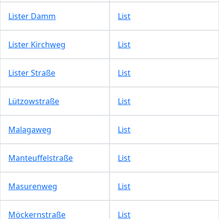
Lister Damm
List
Lister Kirchweg
List
Lister Straße
List
Lützowstraße
List
Malagaweg
List
Manteuffelstraße
List
Masurenweg
List
Möckernstraße
List