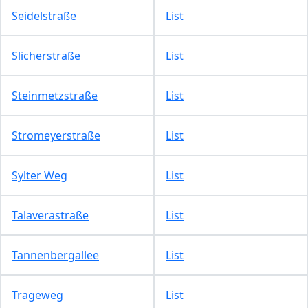
Seidelstraße
List
Slicherstraße
List
Steinmetzstraße
List
Stromeyerstraße
List
Sylter Weg
List
Talaverastraße
List
Tannenbergallee
List
Trageweg
List