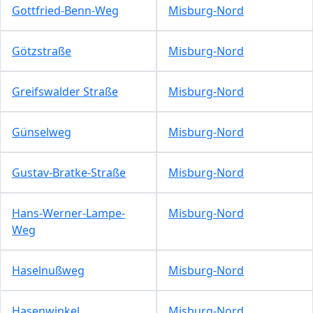
Gottfried-Benn-Weg
Misburg-Nord
Götzstraße
Misburg-Nord
Greifswalder Straße
Misburg-Nord
Günselweg
Misburg-Nord
Gustav-Bratke-Straße
Misburg-Nord
Hans-Werner-Lampe-
Misburg-Nord
Weg
Haselnußweg
Misburg-Nord
Hasenwinkel
Misburg-Nord