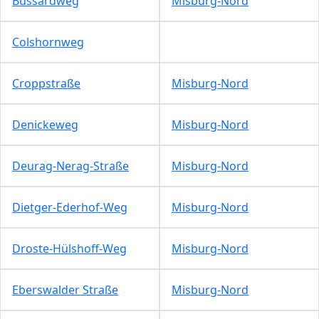
Bussardweg
Misburg-Nord
Colshornweg
Croppstraße
Misburg-Nord
Denickeweg
Misburg-Nord
Deurag-Nerag-Straße
Misburg-Nord
Dietger-Ederhof-Weg
Misburg-Nord
Droste-Hülshoff-Weg
Misburg-Nord
Eberswalder Straße
Misburg-Nord