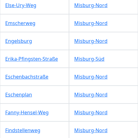
Else-Ury-Weg
Misburg-Nord
Emscherweg
Misburg-Nord
Engelsburg
Misburg-Nord
Erika-Pfingsten-Straße
Misburg-Süd
Eschenbachstraße
Misburg-Nord
Eschenplan
Misburg-Nord
Fanny-Hensel-Weg
Misburg-Nord
Findstellenweg
Misburg-Nord