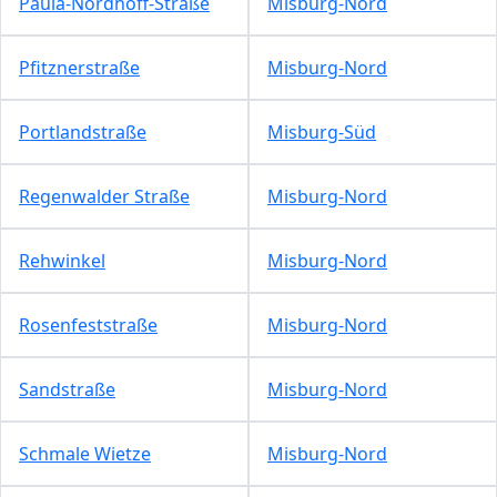
Paula-Nordhoff-Straße
Misburg-Nord
Pfitznerstraße
Misburg-Nord
Portlandstraße
Misburg-Süd
Regenwalder Straße
Misburg-Nord
Rehwinkel
Misburg-Nord
Rosenfeststraße
Misburg-Nord
Sandstraße
Misburg-Nord
Schmale Wietze
Misburg-Nord