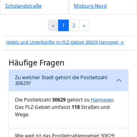
Scholandstraße
Misburg-Nord
«
1
2
»
Hotels und Unterkünfte im PLZ-Gebiet 30629 Hannover →
Häufige Fragen
Zu welcher Stadt gehört die Postleitzahl
30629?
Die Postleitzahl
30629
gehört zu
Hannover
.
Das PLZ-Gebiet umfasst
118
Straßen und
Wege.
Wie weit ist das Postleitzahlengebiet 30629