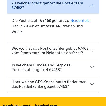
Zu welcher Stadt gehört die Postleitzahl
67468?
Die Postleitzahl
67468
gehört zu
Neidenfels
.
Das PLZ-Gebiet umfasst
14
Straßen und
Wege.
Wie weit ist das Postleitzahlengebiet 67468
vom Stadtzentrum Neidenfels entfernt?
In welchem Bundesland liegt das
Postleitzahlengebiet 67468?
Über welche GPS-Koordinaten findet man
das Postleitzahlengebiet 67468?
Hotels in Europa — hotelpoi.com