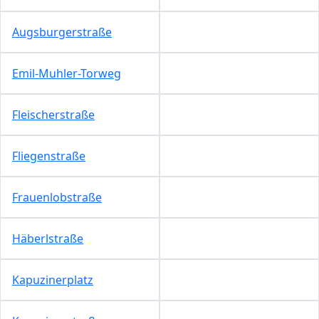
Augsburgerstraße
Emil-Muhler-Torweg
Fleischerstraße
Fliegenstraße
Frauenlobstraße
Häberlstraße
Kapuzinerplatz