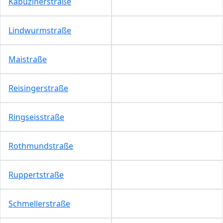
Kapuzinerstraße
Lindwurmstraße
Maistraße
Reisingerstraße
Ringseisstraße
Rothmundstraße
Ruppertstraße
Schmellerstraße