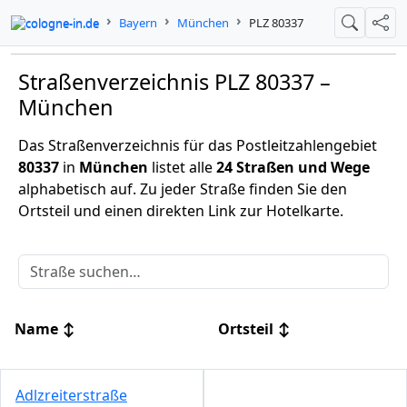
cologne-in.de
Bayern
München
PLZ 80337
Suche
Teil
Straßenverzeichnis PLZ 80337 –
München
Das Straßenverzeichnis für das Postleitzahlengebiet
80337
in
München
listet alle
24 Straßen und Wege
alphabetisch auf. Zu jeder Straße finden Sie den
Ortsteil und einen direkten Link zur Hotelkarte.
Name
↕
Ortsteil
↕
Adlzreiterstraße