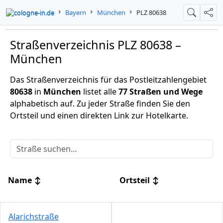
cologne-in.de
Bayern
München
PLZ 80638
Suche
Teil
Straßenverzeichnis PLZ 80638 –
München
Das Straßenverzeichnis für das Postleitzahlengebiet
80638
in
München
listet alle
77 Straßen und Wege
alphabetisch auf. Zu jeder Straße finden Sie den
Ortsteil und einen direkten Link zur Hotelkarte.
Name
↕
Ortsteil
↕
Alarichstraße