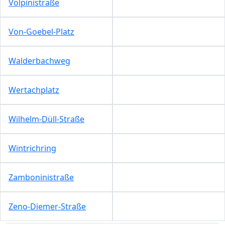
Volpinistraße
Von-Goebel-Platz
Walderbachweg
Wertachplatz
Wilhelm-Düll-Straße
Wintrichring
Zamboninistraße
Zeno-Diemer-Straße