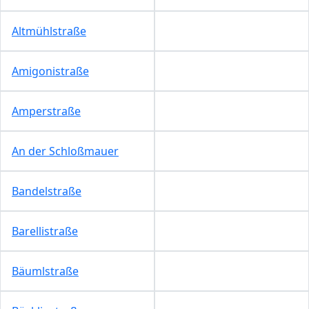
Altmühlstraße
Amigonistraße
Amperstraße
An der Schloßmauer
Bandelstraße
Barellistraße
Bäumlstraße