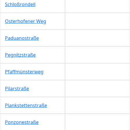
Schloßrondell
Osterhofener Weg
Paduanostraße
Pegnitzstraße
Pfaffmünsterweg
Pilarstraße
Plankstettenstraße
Ponzonestraße