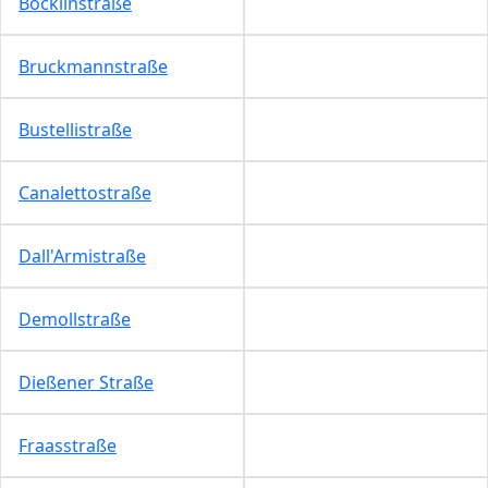
Böcklinstraße
Bruckmannstraße
Bustellistraße
Canalettostraße
Dall'Armistraße
Demollstraße
Dießener Straße
Fraasstraße