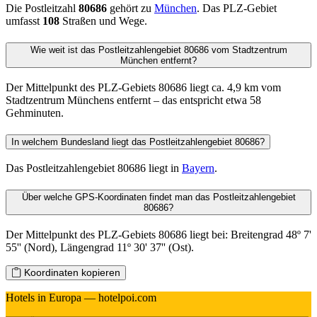
Die Postleitzahl
80686
gehört zu
München
. Das PLZ-Gebiet
umfasst
108
Straßen und Wege.
Wie weit ist das Postleitzahlengebiet 80686 vom Stadtzentrum
München entfernt?
Der Mittelpunkt des PLZ-Gebiets 80686 liegt ca. 4,9 km vom
Stadtzentrum Münchens entfernt – das entspricht etwa 58
Gehminuten.
In welchem Bundesland liegt das Postleitzahlengebiet 80686?
Das Postleitzahlengebiet 80686 liegt in
Bayern
.
Über welche GPS-Koordinaten findet man das Postleitzahlengebiet
80686?
Der Mittelpunkt des PLZ-Gebiets 80686 liegt bei: Breitengrad 48º 7'
55'' (Nord), Längengrad 11º 30' 37'' (Ost).
Koordinaten kopieren
Hotels in Europa — hotelpoi.com