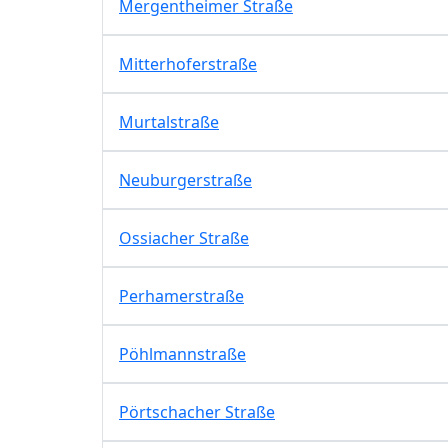
Mergentheimer Straße
Mitterhoferstraße
Murtalstraße
Neuburgerstraße
Ossiacher Straße
Perhamerstraße
Pöhlmannstraße
Pörtschacher Straße