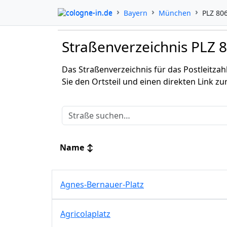
cologne-in.de
Bayern
München
PLZ 80
Straßenverzeichnis PLZ
Das Straßenverzeichnis für das Postleitza
Sie den Ortsteil und einen direkten Link zu
Name
↕
Agnes-Bernauer-Platz
Agricolaplatz