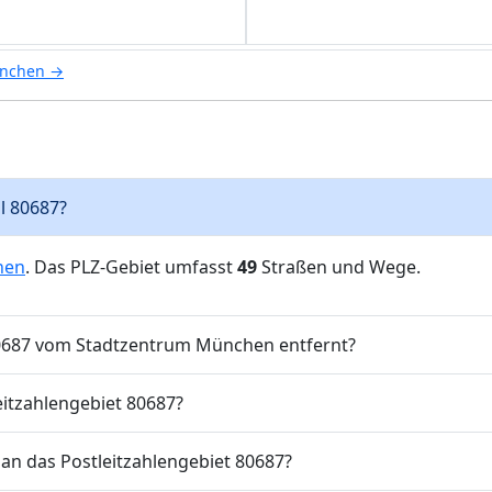
ünchen →
hl 80687?
hen
. Das PLZ-Gebiet umfasst
49
Straßen und Wege.
 80687 vom Stadtzentrum München entfernt?
eitzahlengebiet 80687?
an das Postleitzahlengebiet 80687?