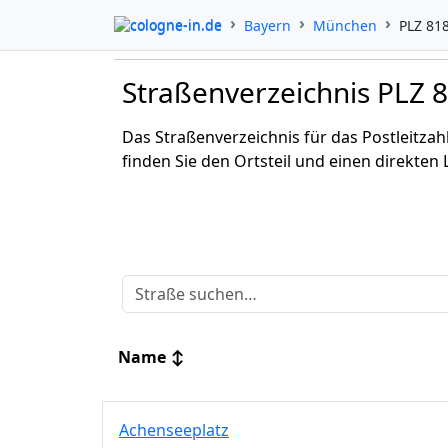
cologne-in.de
Bayern
München
PLZ 81
Straßenverzeichnis PLZ
Das Straßenverzeichnis für das Postleitza
finden Sie den Ortsteil und einen direkten 
Name
↕
Achenseeplatz