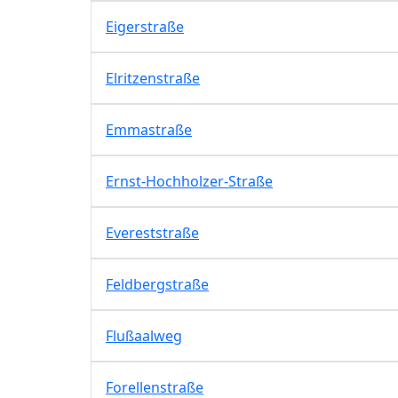
Eigerstraße
Elritzenstraße
Emmastraße
Ernst-Hochholzer-Straße
Evereststraße
Feldbergstraße
Flußaalweg
Forellenstraße