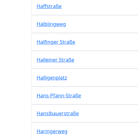
Haffstraße
Hälblingweg
Halfinger Straße
Halleiner Straße
Halligenplatz
Hans-Pfann-Straße
Hanslbauerstraße
Haringerweg