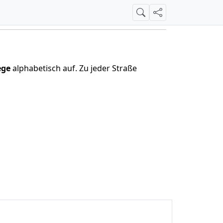
Suche
Teilen
ege
alphabetisch auf. Zu jeder Straße