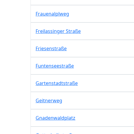
Frauenalplweg
Freilassinger Straße
Friesenstraße
Funtenseestraße
Gartenstadtstraße
Geitnerweg
Gnadenwaldplatz