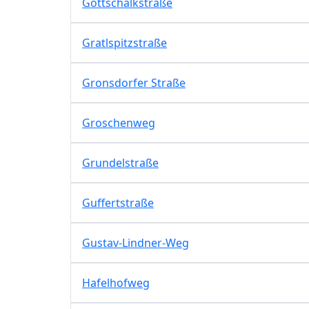
Gottschalkstraße
Gratlspitzstraße
Gronsdorfer Straße
Groschenweg
Grundelstraße
Guffertstraße
Gustav-Lindner-Weg
Hafelhofweg