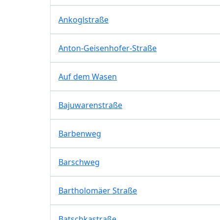
Ankoglstraße
Anton-Geisenhofer-Straße
Auf dem Wasen
Bajuwarenstraße
Barbenweg
Barschweg
Bartholomäer Straße
Batschkastraße