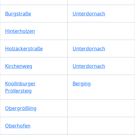
Burgstraße
Unterdornach
Hinterholzen
Holzäckerstraße
Unterdornach
Kirchenweg
Unterdornach
Knollnburger
Berging
Pröllersteig
Obergrößling
Oberhofen