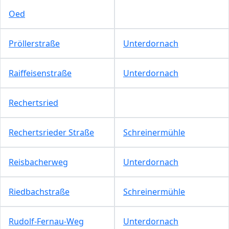
Oed
Pröllerstraße
Unterdornach
Raiffeisenstraße
Unterdornach
Rechertsried
Rechertsrieder Straße
Schreinermühle
Reisbacherweg
Unterdornach
Riedbachstraße
Schreinermühle
Rudolf-Fernau-Weg
Unterdornach