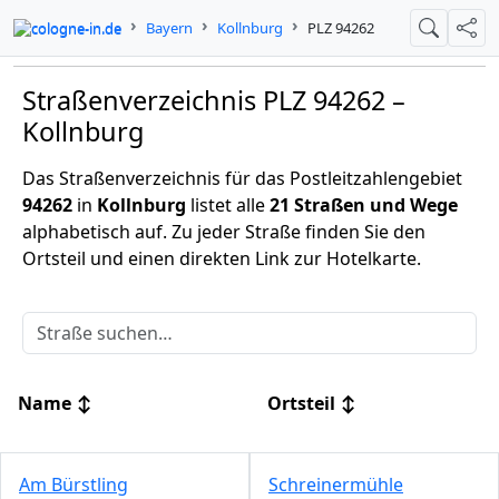
cologne-in.de
Bayern
Kollnburg
PLZ 94262
Suche
Teil
Straßenverzeichnis PLZ 94262 –
Kollnburg
Das Straßenverzeichnis für das Postleitzahlengebiet
94262
in
Kollnburg
listet alle
21 Straßen und Wege
alphabetisch auf. Zu jeder Straße finden Sie den
Ortsteil und einen direkten Link zur Hotelkarte.
Name
↕
Ortsteil
↕
Am Bürstling
Schreinermühle