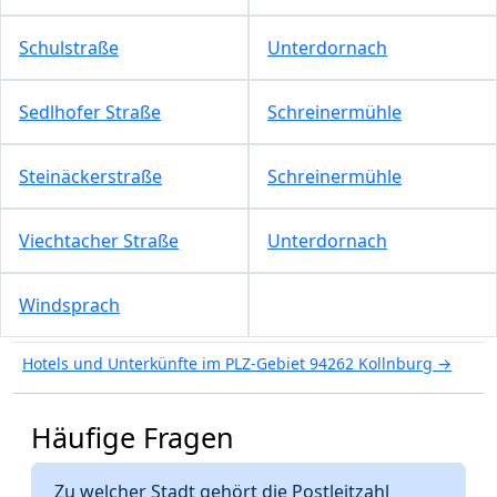
Schulstraße
Unterdornach
Sedlhofer Straße
Schreinermühle
Steinäckerstraße
Schreinermühle
Viechtacher Straße
Unterdornach
Windsprach
Hotels und Unterkünfte im PLZ-Gebiet 94262 Kollnburg →
Häufige Fragen
Zu welcher Stadt gehört die Postleitzahl