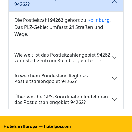
94262?
Die Postleitzahl
94262
gehört zu
Kollnburg
.
Das PLZ-Gebiet umfasst
21
Straßen und
Wege.
Wie weit ist das Postleitzahlengebiet 94262
vom Stadtzentrum Kollnburg entfernt?
In welchem Bundesland liegt das
Postleitzahlengebiet 94262?
Über welche GPS-Koordinaten findet man
das Postleitzahlengebiet 94262?
Hotels in Europa — hotelpoi.com