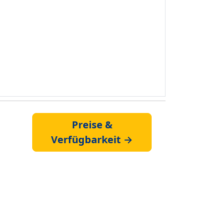
Preise &
Verfügbarkeit →