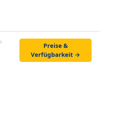
Preise &
Verfügbarkeit →