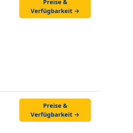
Preise &
Verfügbarkeit →
Preise &
Verfügbarkeit →