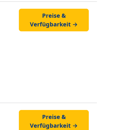
Preise &
Verfügbarkeit →
Preise &
Verfügbarkeit →