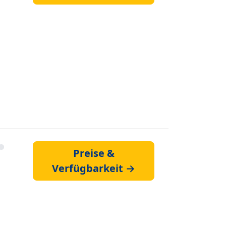
Preise &
Verfügbarkeit →