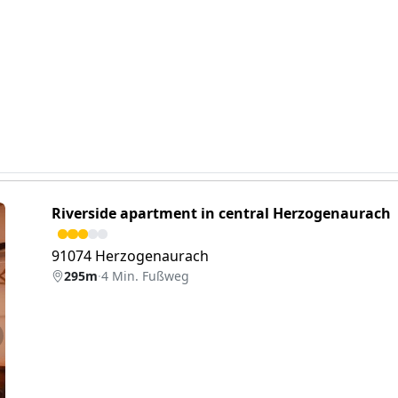
Riverside apartment in central Herzogenaurach
91074 Herzogenaurach
295m
·
4 Min. Fußweg
eiter