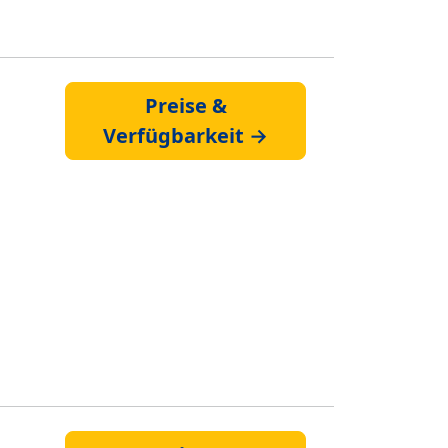
Preise &
Verfügbarkeit →