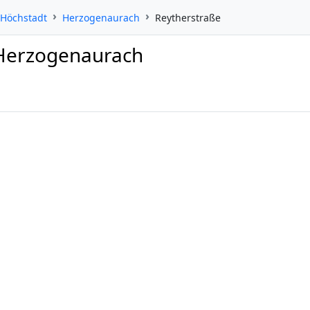
-Höchstadt
Herzogenaurach
Reytherstraße
 Herzogenaurach