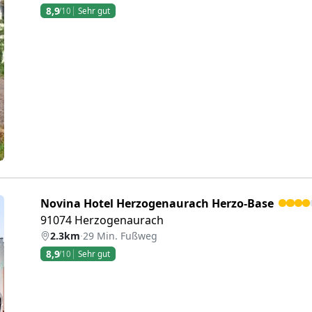
8,9
/10
Sehr gut
eiter
Novina Hotel Herzogenaurach Herzo-Base
91074 Herzogenaurach
2.3km
·
29 Min. Fußweg
8,9
/10
Sehr gut
eiter