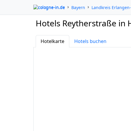
cologne-in.de
Bayern
Landkreis Erlangen
Hotels Reytherstraße in
Hotelkarte
Hotels buchen