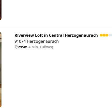
Riverview Loft in Central Herzogenaurach
91074 Herzogenaurach
295m
·
4 Min. Fußweg
eiter