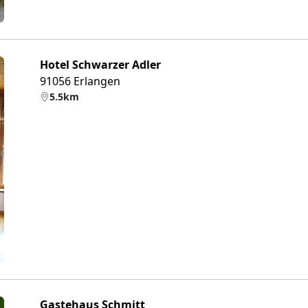
Hotel Schwarzer Adler
91056 Erlangen
5.5km
eiter
Gastehaus Schmitt