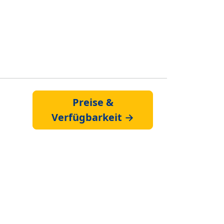
Preise &
Verfügbarkeit →