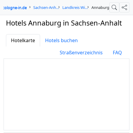
cologne-in.de
Sachsen-Anhalt
Landkreis Wittenberg
Annaburg
Suche
Teil
Hotels Annaburg in Sachsen-Anhalt
Hotelkarte
Hotels buchen
Straßenverzeichnis
FAQ