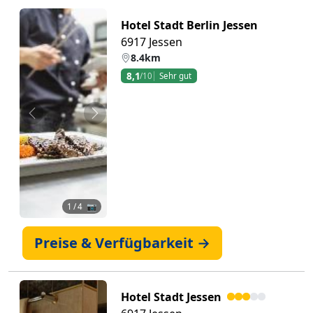
Hotel Stadt Berlin Jessen
6917 Jessen
8.4km
8,1
/10
Sehr gut
Zurück
Weiter
1
/ 4 📷
Preise & Verfügbarkeit →
Hotel Stadt Jessen