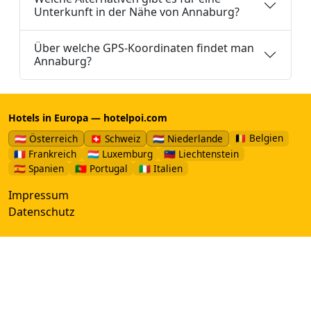
Unterkunft in der Nähe von Annaburg?
Über welche GPS-Koordinaten findet man
Annaburg?
Hotels in Europa — hotelpoi.com
🇧🇪 Belgien
🇦🇹 Österreich
🇨🇭 Schweiz
🇳🇱 Niederlande
🇫🇷 Frankreich
🇱🇺 Luxemburg
🇱🇮 Liechtenstein
🇪🇸 Spanien
🇵🇹 Portugal
🇮🇹 Italien
Impressum
Datenschutz