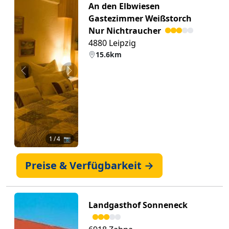
An den Elbwiesen
Gastezimmer Weißstorch
Nur Nichtraucher
4880 Leipzig
15.6km
Zurück
Weiter
1
/ 4 📷
Preise & Verfügbarkeit →
Landgasthof Sonneneck