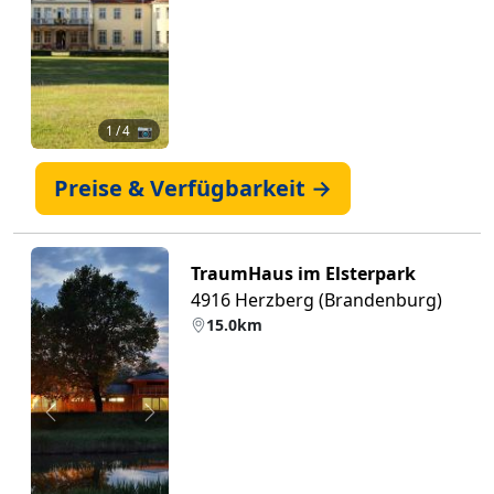
1
/ 4 📷
Preise & Verfügbarkeit →
TraumHaus im Elsterpark
4916 Herzberg (Brandenburg)
15.0km
Zurück
Weiter