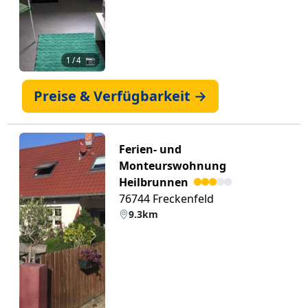
1
/ 4 📷
Preise & Verfügbarkeit →
Ferien- und
Monteurswohnung
Heilbrunnen
76744 Freckenfeld
9.3km
Zurück
Weiter