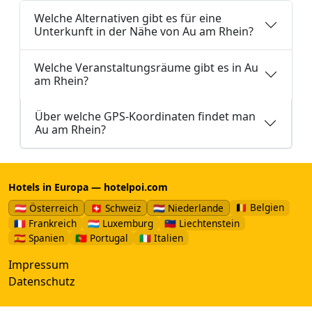
Welche Alternativen gibt es für eine
Unterkunft in der Nähe von Au am Rhein?
Welche Veranstaltungsräume gibt es in Au
am Rhein?
Über welche GPS-Koordinaten findet man
Au am Rhein?
Hotels in Europa — hotelpoi.com
🇧🇪 Belgien
🇦🇹 Österreich
🇨🇭 Schweiz
🇳🇱 Niederlande
🇫🇷 Frankreich
🇱🇺 Luxemburg
🇱🇮 Liechtenstein
🇪🇸 Spanien
🇵🇹 Portugal
🇮🇹 Italien
Impressum
Datenschutz