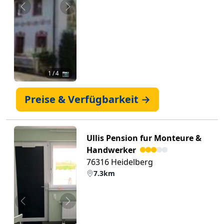
Zurück
Weiter
1
/ 4 📷
Preise & Verfügbarkeit →
Ullis Pension fur Monteure &
Handwerker
76316 Heidelberg
7.3km
Zurück
Weiter