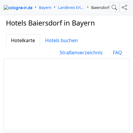
cologne-in.de
Bayern
Landkreis Erlangen-Höchstadt
Baiersdorf
Suche
Teil
Hotels Baiersdorf in Bayern
Hotelkarte
Hotels buchen
Straßenverzeichnis
FAQ