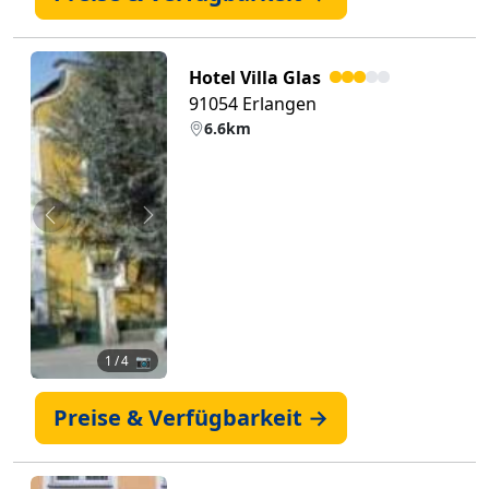
Hotel Villa Glas
91054 Erlangen
6.6km
Zurück
Weiter
1
/ 4 📷
Preise & Verfügbarkeit →