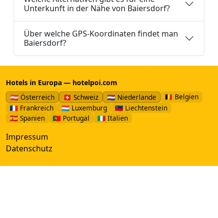
Unterkunft in der Nähe von Baiersdorf?
Über welche GPS-Koordinaten findet man
Baiersdorf?
Hotels in Europa — hotelpoi.com
🇧🇪 Belgien
🇦🇹 Österreich
🇨🇭 Schweiz
🇳🇱 Niederlande
🇫🇷 Frankreich
🇱🇺 Luxemburg
🇱🇮 Liechtenstein
🇪🇸 Spanien
🇵🇹 Portugal
🇮🇹 Italien
Impressum
Datenschutz