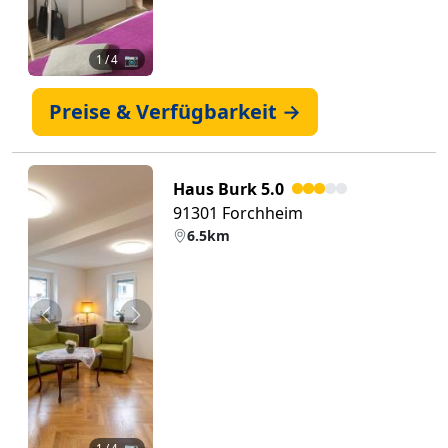
1
/ 4 📷
Preise & Verfügbarkeit →
Haus Burk 5.0
91301 Forchheim
6.5km
Zurück
Weiter