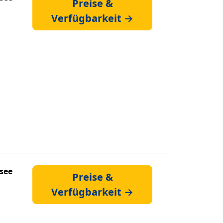
Preise &
Verfügbarkeit →
see
Preise &
Verfügbarkeit →