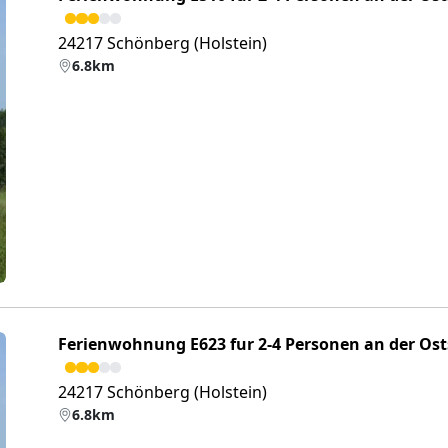
24217 Schönberg (Holstein)
6.8km
eiter
Ferienwohnung E623 fur 2-4 Personen an der Ost
24217 Schönberg (Holstein)
6.8km