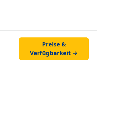
Preise &
Verfügbarkeit →