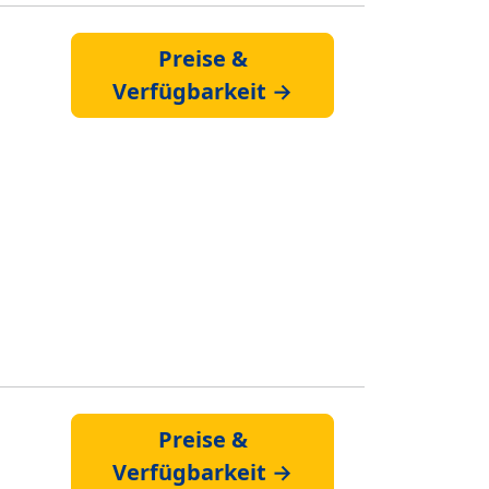
Preise &
Verfügbarkeit →
Preise &
Verfügbarkeit →