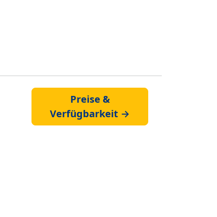
Preise &
Verfügbarkeit →