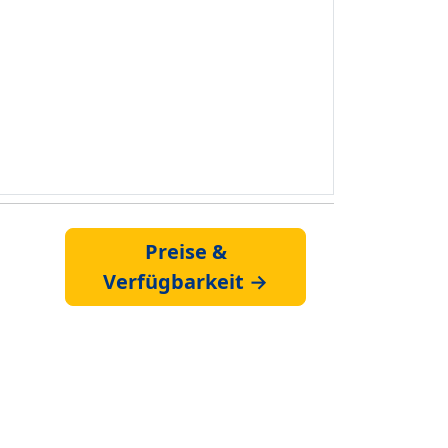
Preise &
Verfügbarkeit →