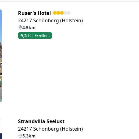
Ruser's Hotel
24217 Schönberg (Holstein)
4.5km
9,2
/10
Exzellent
eiter
Strandvilla Seelust
24217 Schönberg (Holstein)
5.3km