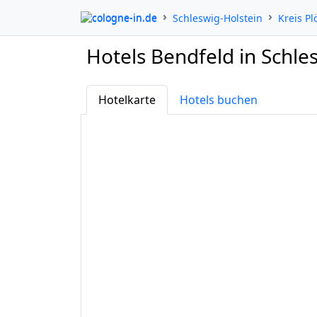
cologne-in.de
Schleswig-Holstein
Kreis Pl
Hotels Bendfeld in Schle
Hotelkarte
Hotels buchen