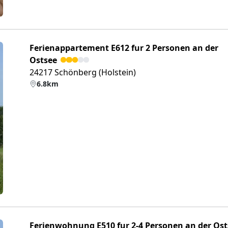
Ferienappartement E612 fur 2 Personen an der
Ostsee
24217 Schönberg (Holstein)
6.8km
eiter
Ferienwohnung E510 fur 2-4 Personen an der Ost