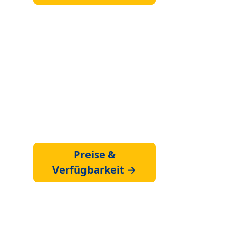
Preise &
Verfügbarkeit →