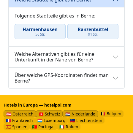
Folgende Stadtteile gibt es in Berne:
Harmenhausen
Ranzenbüttel
56 Str.
91 Str.
Welche Alternativen gibt es für eine
Unterkunft in der Nähe von Berne?
Über welche GPS-Koordinaten findet man
Berne?
Hotels in Europa — hotelpoi.com
🇧🇪 Belgien
🇦🇹 Österreich
🇨🇭 Schweiz
🇳🇱 Niederlande
🇫🇷 Frankreich
🇱🇺 Luxemburg
🇱🇮 Liechtenstein
🇪🇸 Spanien
🇵🇹 Portugal
🇮🇹 Italien