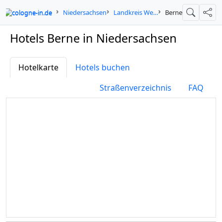
cologne-in.de
Niedersachsen
Landkreis Wesermarsch
Berne
Suche
Teil
Hotels Berne in Niedersachsen
Hotelkarte
Hotels buchen
Straßenverzeichnis
FAQ