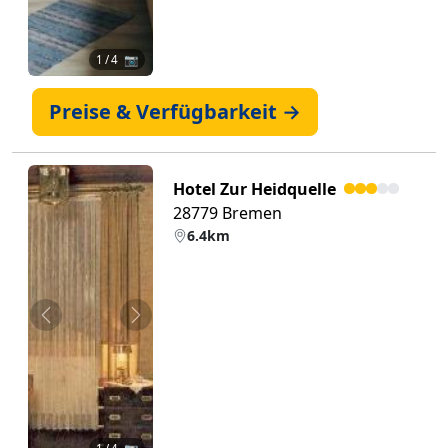
1
/ 4 📷
Preise & Verfügbarkeit →
Hotel Zur Heidquelle
28779 Bremen
6.4km
Zurück
Weiter