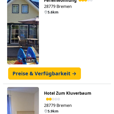
Ferienwohnung
28779 Bremen
5.6km
Zurück
Weiter
1
/ 4 📷
Preise & Verfügbarkeit →
Hotel Zum Kluverbaum
28779 Bremen
5.9km