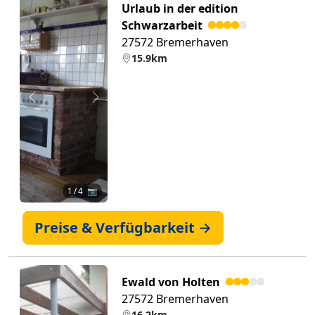
Urlaub in der edition
Schwarzarbeit
27572 Bremerhaven
15.9km
Zurück
Weiter
1
/ 4 📷
Preise & Verfügbarkeit →
Ewald von Holten
27572 Bremerhaven
16.2km