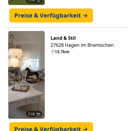
1
/ 4 📷
Preise & Verfügbarkeit →
Land & Stil
27628 Hagen im Bremischen
13.7km
Zurück
Weiter
1
/ 4 📷
Preise & Verfügbarkeit →