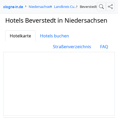
cologne-in.de
Niedersachsen
Landkreis Cuxhaven
Beverstedt
Suche
Teil
Hotels Beverstedt in Niedersachsen
Hotelkarte
Hotels buchen
Straßenverzeichnis
FAQ