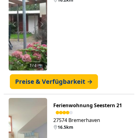
Zurück
Weiter
1
/ 4 📷
Preise & Verfügbarkeit →
Ferienwohnung Seestern 21
27574 Bremerhaven
16.5km