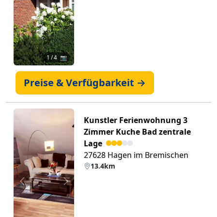
1
/ 4 📷
Preise & Verfügbarkeit →
Kunstler Ferienwohnung 3
Zimmer Kuche Bad zentrale
Lage
27628 Hagen im Bremischen
13.4km
Zurück
Weiter