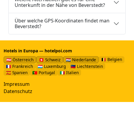
Unterkunft in der Nähe von Beverstedt?
Über welche GPS-Koordinaten findet man
Beverstedt?
Hotels in Europa — hotelpoi.com
🇧🇪 Belgien
🇦🇹 Österreich
🇨🇭 Schweiz
🇳🇱 Niederlande
🇫🇷 Frankreich
🇱🇺 Luxemburg
🇱🇮 Liechtenstein
🇪🇸 Spanien
🇵🇹 Portugal
🇮🇹 Italien
Impressum
Datenschutz