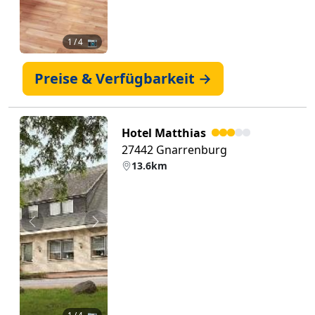
1
/ 4 📷
Preise & Verfügbarkeit →
Hotel Matthias
27442 Gnarrenburg
13.6km
Zurück
Weiter