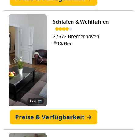
Schlafen & Wohlfuhlen
27572 Bremerhaven
15.9km
Zurück
Weiter
1
/ 4 📷
Preise & Verfügbarkeit →