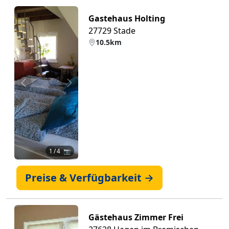
Gastehaus Holting
27729 Stade
10.5km
Zurück
Weiter
1
/ 4 📷
Preise & Verfügbarkeit →
Gästehaus Zimmer Frei