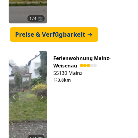
1
/ 4 📷
Preise & Verfügbarkeit →
Ferienwohnung Mainz-
Weisenau
55130 Mainz
3.8km
Zurück
Weiter