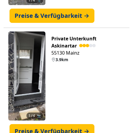
1
/ 4 📷
Preise & Verfügbarkeit →
Private Unterkunft
Askinartar
55130 Mainz
3.9km
Zurück
Weiter
1
/ 4 📷
Preise & Verfügbarkeit →