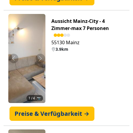
Aussicht Mainz-City - 4
Zimmer-max 7 Personen
55130 Mainz
3.9km
Zurück
Weiter
1
/ 4 📷
Preise & Verfügbarkeit →