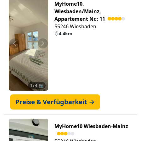
MyHome10,
Wiesbaden/Mainz,
Appartement Nr.: 11
55246 Wiesbaden
4.4km
Zurück
Weiter
1
/ 4 📷
Preise & Verfügbarkeit →
MyHome10 Wiesbaden-Mainz