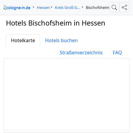
cologne-in.de
Hessen
Kreis Groß-Gerau
Bischofsheim
Suche
Teil
Hotels Bischofsheim in Hessen
Hotelkarte
Hotels buchen
Straßenverzeichnis
FAQ