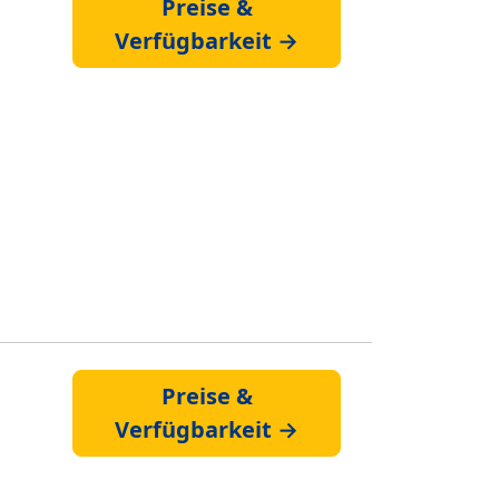
Preise &
Verfügbarkeit →
Preise &
Verfügbarkeit →