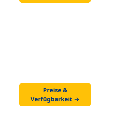
Preise &
Verfügbarkeit →