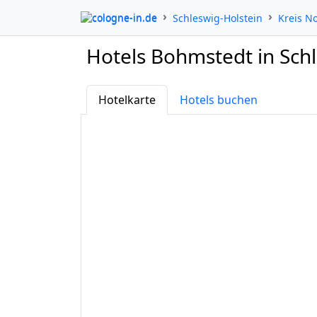
cologne-in.de
Schleswig-Holstein
Kreis N
Hotels Bohmstedt in Sch
Hotelkarte
Hotels buchen