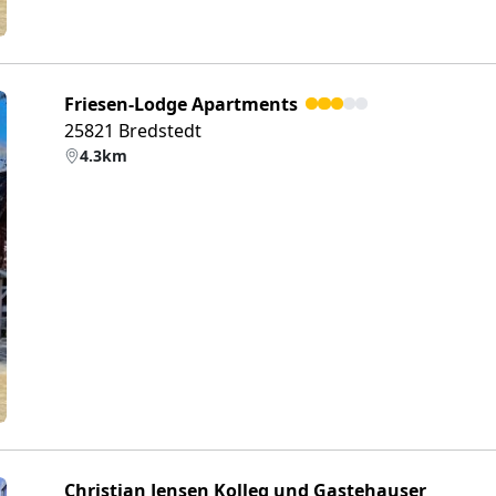
Friesen-Lodge Apartments
25821 Bredstedt
4.3km
eiter
Christian Jensen Kolleg und Gastehauser