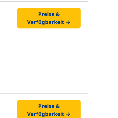
Preise &
Verfügbarkeit →
Preise &
Verfügbarkeit →