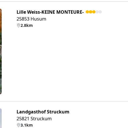
Lille Weiss-KEINE MONTEURE-
25853 Husum
2.8km
eiter
Landgasthof Struckum
25821 Struckum
3.1km