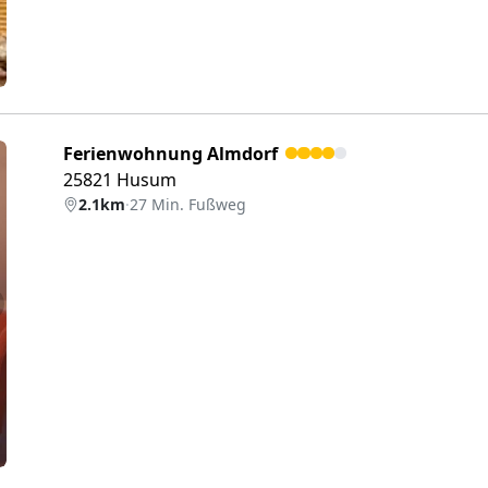
Ferienwohnung Almdorf
25821 Husum
2.1km
·
27 Min. Fußweg
eiter