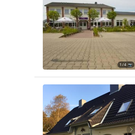
Zurück
W
1
/ 4 📷
Zurück
W