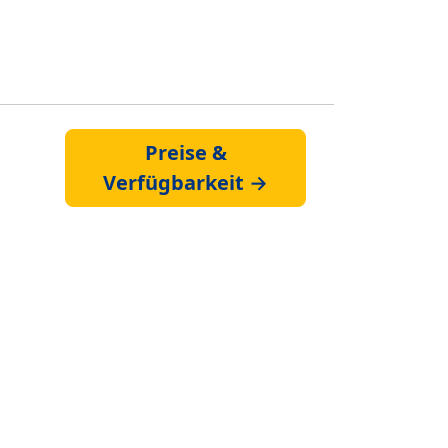
Preise &
Verfügbarkeit →