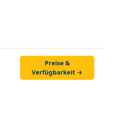
Preise &
Verfügbarkeit →