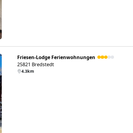
Friesen-Lodge Ferienwohnungen
25821 Bredstedt
4.3km
eiter