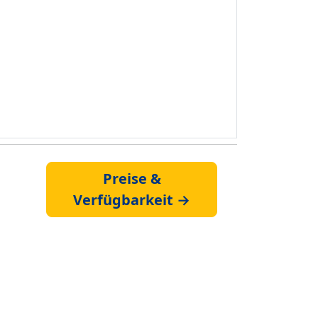
Preise &
Verfügbarkeit →