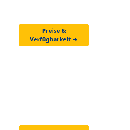
Preise &
Verfügbarkeit →