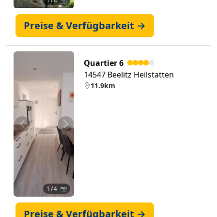
1
/ 4 📷
Preise & Verfügbarkeit →
Quartier 6
14547 Beelitz Heilstatten
11.9km
Zurück
Weiter
1
/ 4 📷
Preise & Verfügbarkeit →