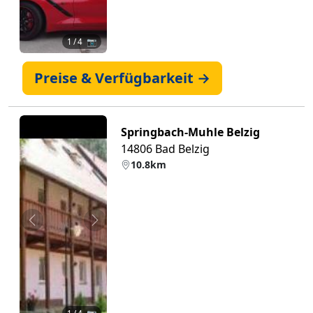
1
/ 4 📷
Preise & Verfügbarkeit →
Springbach-Muhle Belzig
14806 Bad Belzig
10.8km
Zurück
Weiter