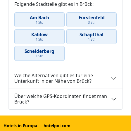
Folgende Stadtteile gibt es in Brück:
Am Bach
Fürstenfeld
1 Str.
3 Str.
Kablow
Schapfthal
1 Str.
1 Str.
Scneiderberg
1 Str.
Welche Alternativen gibt es für eine
Unterkunft in der Nähe von Brück?
Über welche GPS-Koordinaten findet man
Brück?
Hotels in Europa — hotelpoi.com