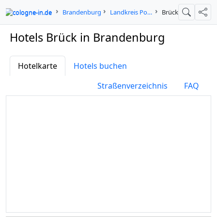
cologne-in.de
Brandenburg
Landkreis Potsdam-Mittelmark
Brück
Suche
Teil
Hotels Brück in Brandenburg
Hotelkarte
Hotels buchen
Straßenverzeichnis
FAQ