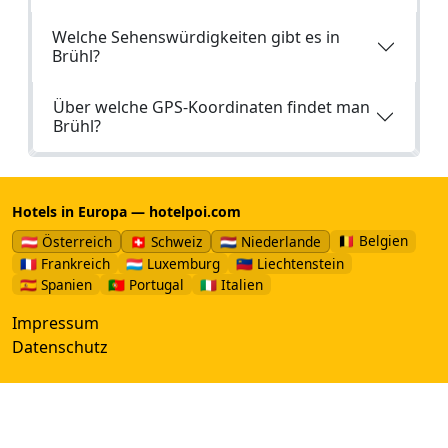
Welche Sehenswürdigkeiten gibt es in
Brühl?
Über welche GPS-Koordinaten findet man
Brühl?
Hotels in Europa — hotelpoi.com
🇧🇪 Belgien
🇦🇹 Österreich
🇨🇭 Schweiz
🇳🇱 Niederlande
🇫🇷 Frankreich
🇱🇺 Luxemburg
🇱🇮 Liechtenstein
🇪🇸 Spanien
🇵🇹 Portugal
🇮🇹 Italien
Impressum
Datenschutz