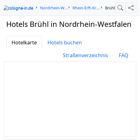
cologne-in.de
Nordrhein-Westfalen
Rhein-Erft-Kreis
Brühl
Suche
Teil
Hotels Brühl in Nordrhein-Westfalen
Hotelkarte
Hotels buchen
Straßenverzeichnis
FAQ