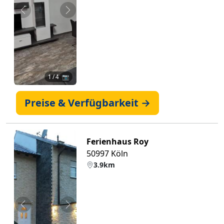
Zurück
Weiter
1
/ 4 📷
Preise & Verfügbarkeit →
Ferienhaus Roy
50997 Köln
3.9km
Zurück
Weiter