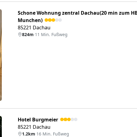
Schone Wohnung zentral Dachau(20 min zum H
Munchen)
85221 Dachau
824m
·
11 Min. Fußweg
eiter
Hotel Burgmeier
85221 Dachau
1.2km
·
16 Min. Fußweg