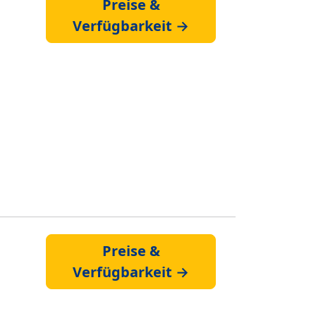
Preise &
Verfügbarkeit →
Preise &
Verfügbarkeit →