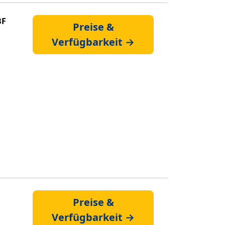
BF
Preise &
Verfügbarkeit →
Preise &
Verfügbarkeit →