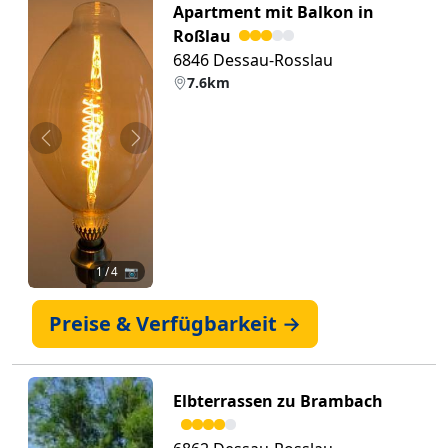
Apartment mit Balkon in
Roßlau
6846 Dessau-Rosslau
7.6km
Zurück
Weiter
1
/ 4 📷
Preise & Verfügbarkeit →
Elbterrassen zu Brambach