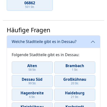
06862
501 Str.
Häufige Fragen
Welche Stadtteile gibt es in Dessau?
Folgende Stadtteile gibt es in Dessau:
Alten
Brambach
58 Str.
1 Str.
Dessau Süd
Großkühnau
99 Str.
20 Str.
Hagenbreite
Haideburg
6 Str.
21 Str.
Kleinkühnau
Kochstedt