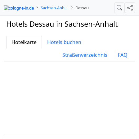
cologne-in.de
Sachsen-Anhalt
Dessau
Suche
Teil
Hotels Dessau in Sachsen-Anhalt
Hotelkarte
Hotels buchen
Straßenverzeichnis
FAQ