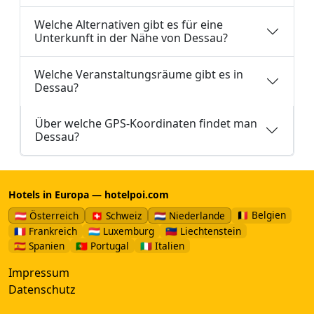
Welche Alternativen gibt es für eine
Unterkunft in der Nähe von Dessau?
Welche Veranstaltungsräume gibt es in
Dessau?
Über welche GPS-Koordinaten findet man
Dessau?
Hotels in Europa — hotelpoi.com
🇧🇪 Belgien
🇦🇹 Österreich
🇨🇭 Schweiz
🇳🇱 Niederlande
🇫🇷 Frankreich
🇱🇺 Luxemburg
🇱🇮 Liechtenstein
🇪🇸 Spanien
🇵🇹 Portugal
🇮🇹 Italien
Impressum
Datenschutz