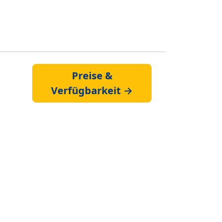
Preise &
Verfügbarkeit →