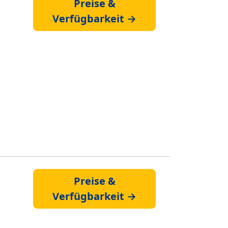
Preise &
Verfügbarkeit →
Preise &
Verfügbarkeit →