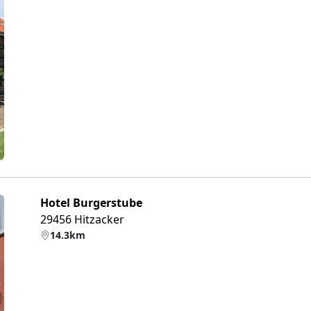
eiter
Hotel Burgerstube
29456 Hitzacker
14.3km
eiter