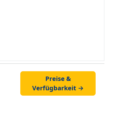
Preise &
Verfügbarkeit →