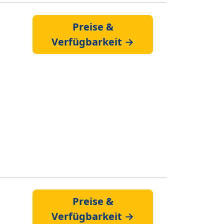
Preise &
Verfügbarkeit →
Preise &
Verfügbarkeit →