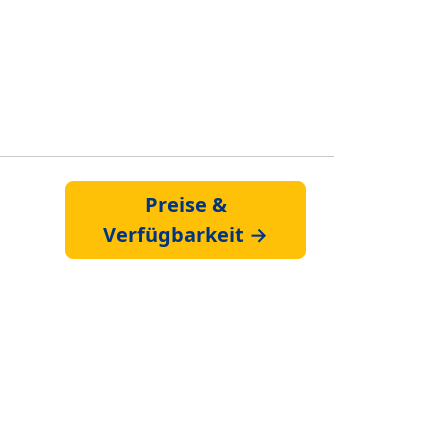
Preise &
Verfügbarkeit →