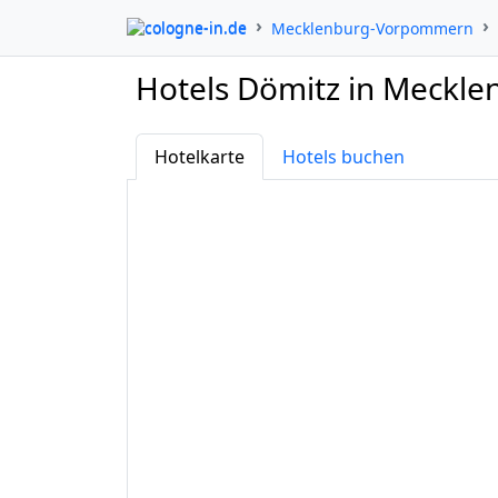
cologne-in.de
Mecklenburg-Vorpommern
Hotels Dömitz in Meck
Hotelkarte
Hotels buchen