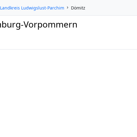
Landkreis Ludwigslust-Parchim
Dömitz
lenburg-Vorpommern