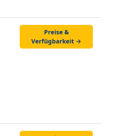
Preise &
Verfügbarkeit →