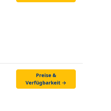
Preise &
Verfügbarkeit →