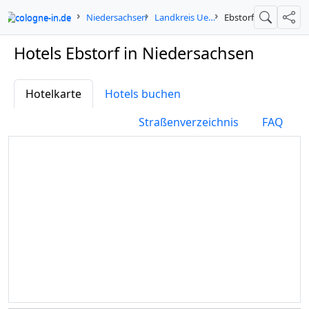
cologne-in.de
Niedersachsen
Landkreis Uelzen
Ebstorf
Suche
Teil
Hotels Ebstorf in Niedersachsen
Hotelkarte
Hotels buchen
Straßenverzeichnis
FAQ