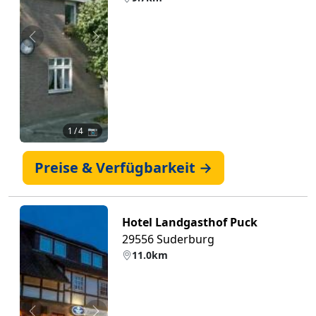
Zurück
Weiter
1
/ 4 📷
Preise & Verfügbarkeit →
Hotel Landgasthof Puck
29556 Suderburg
11.0km