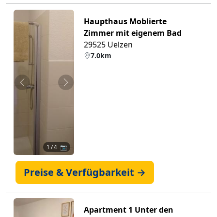
Haupthaus Moblierte
Zimmer mit eigenem Bad
29525 Uelzen
7.0km
Zurück
Weiter
1
/ 4 📷
Preise & Verfügbarkeit →
Apartment 1 Unter den