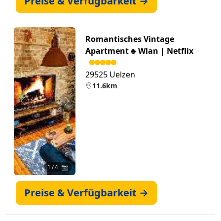
Preise & Verfügbarkeit →
Romantisches Vintage
Apartment ♣ Wlan | Netflix
29525 Uelzen
11.6km
Zurück
Weiter
1
/ 4 📷
Preise & Verfügbarkeit →