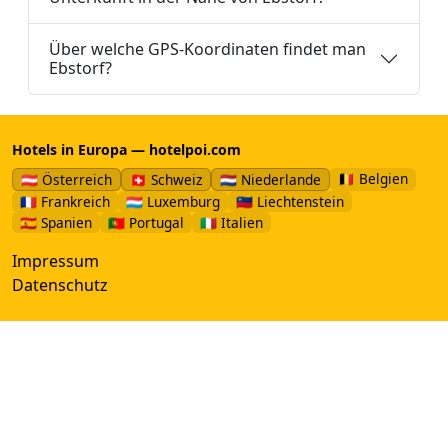
Über welche GPS-Koordinaten findet man
Ebstorf?
Hotels in Europa — hotelpoi.com
🇧🇪 Belgien
🇦🇹 Österreich
🇨🇭 Schweiz
🇳🇱 Niederlande
🇫🇷 Frankreich
🇱🇺 Luxemburg
🇱🇮 Liechtenstein
🇪🇸 Spanien
🇵🇹 Portugal
🇮🇹 Italien
Impressum
Datenschutz