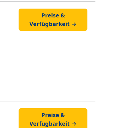
Preise &
Verfügbarkeit →
Preise &
Verfügbarkeit →