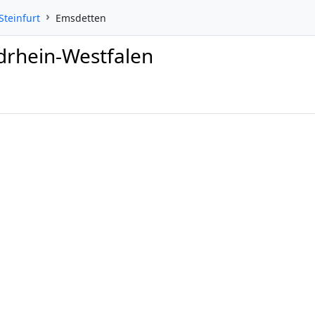
Steinfurt
Emsdetten
drhein-Westfalen