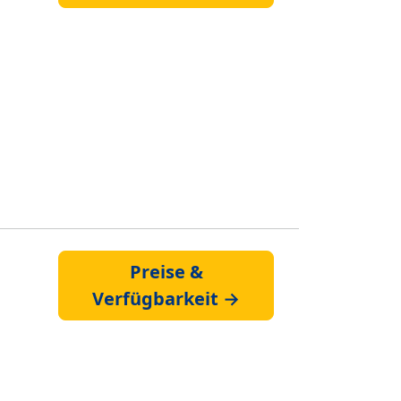
Preise &
Verfügbarkeit →