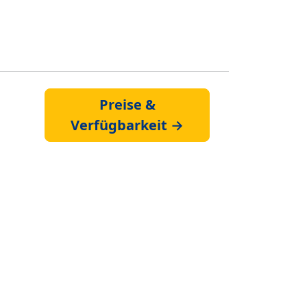
Preise &
Verfügbarkeit →