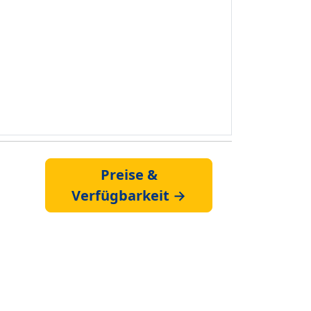
Preise &
Verfügbarkeit →