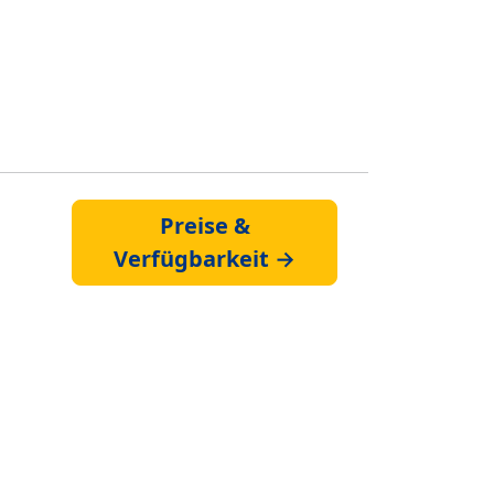
Preise &
Verfügbarkeit →