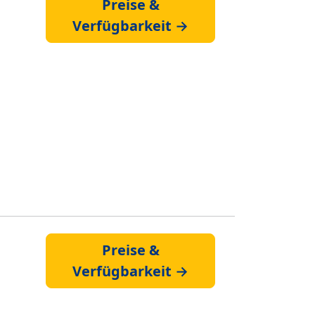
Preise &
Verfügbarkeit →
Preise &
Verfügbarkeit →