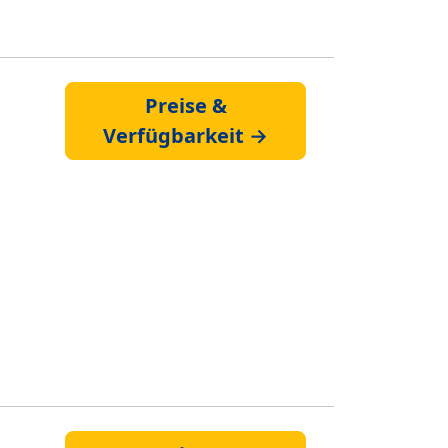
Preise &
Verfügbarkeit →