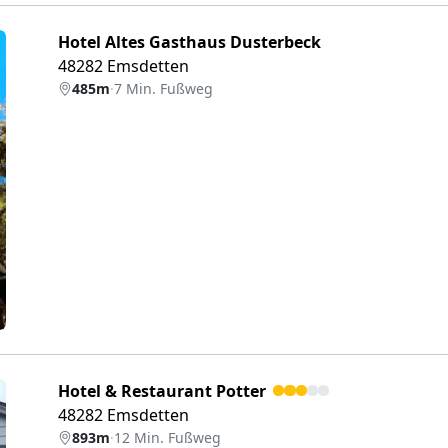
Hotel Altes Gasthaus Dusterbeck
48282 Emsdetten
485m
·
7 Min. Fußweg
eiter
Hotel & Restaurant Potter
48282 Emsdetten
893m
·
12 Min. Fußweg