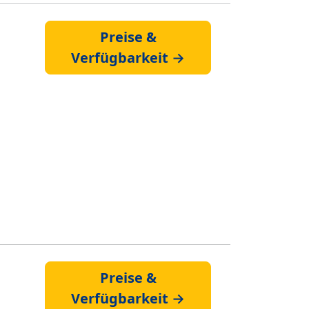
Preise &
Verfügbarkeit →
Preise &
Verfügbarkeit →