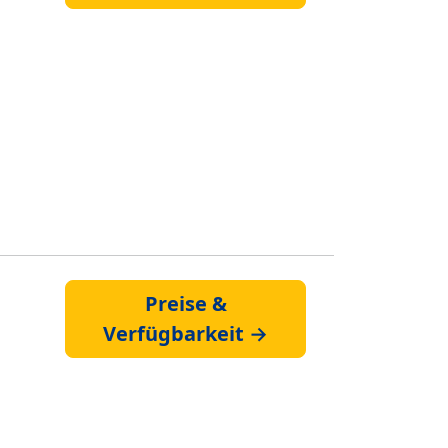
Preise &
Verfügbarkeit →