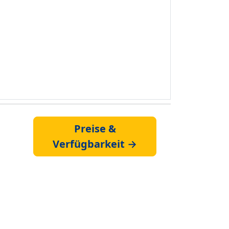
Preise &
Verfügbarkeit →