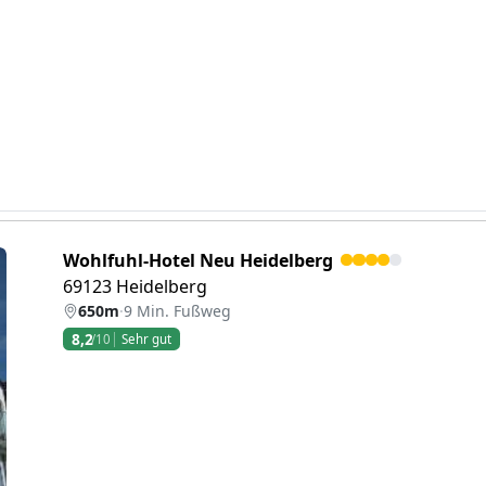
Wohlfuhl-Hotel Neu Heidelberg
69123 Heidelberg
650m
·
9 Min. Fußweg
8,2
/10
Sehr gut
eiter