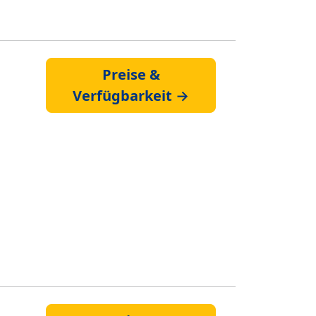
Preise &
Verfügbarkeit →