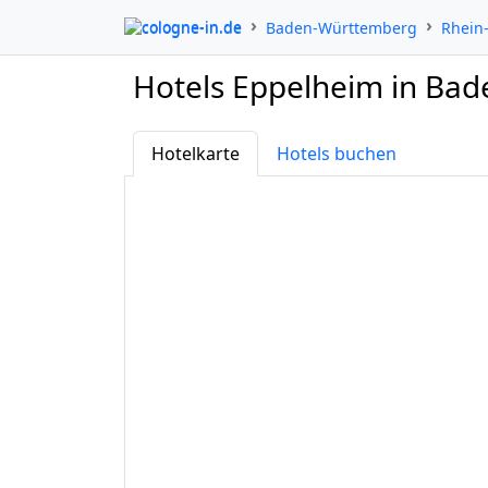
cologne-in.de
Baden-Württemberg
Rhein
Hotels Eppelheim in Ba
Hotelkarte
Hotels buchen