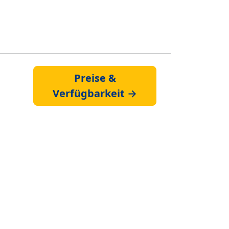
Preise &
Verfügbarkeit →