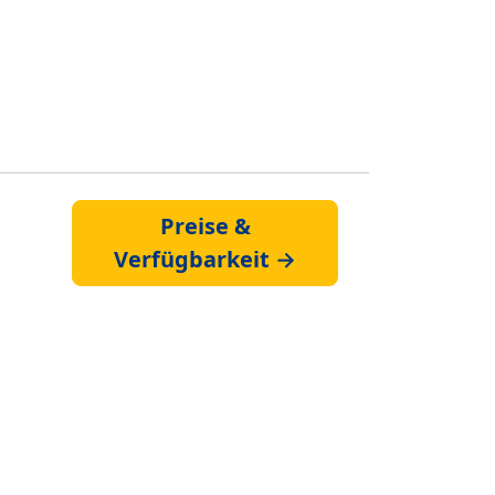
Preise &
Verfügbarkeit →