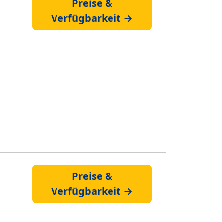
Preise &
Verfügbarkeit →
Preise &
Verfügbarkeit →