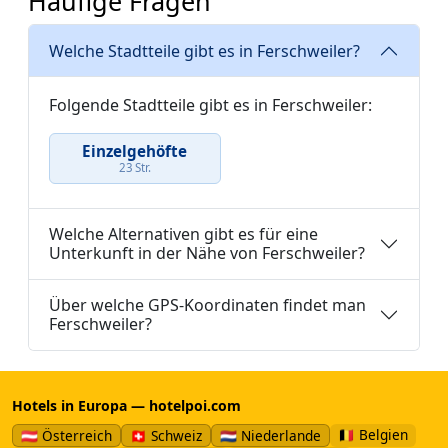
Häufige Fragen
Welche Stadtteile gibt es in Ferschweiler?
Folgende Stadtteile gibt es in Ferschweiler:
Einzelgehöfte
23 Str.
Welche Alternativen gibt es für eine
Unterkunft in der Nähe von Ferschweiler?
Über welche GPS-Koordinaten findet man
Ferschweiler?
Hotels in Europa — hotelpoi.com
🇧🇪 Belgien
🇦🇹 Österreich
🇨🇭 Schweiz
🇳🇱 Niederlande