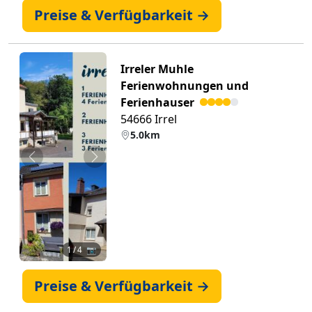
Preise & Verfügbarkeit →
Irreler Muhle
Ferienwohnungen und
Ferienhauser
54666 Irrel
5.0km
Zurück
Weiter
1
/ 4 📷
Preise & Verfügbarkeit →