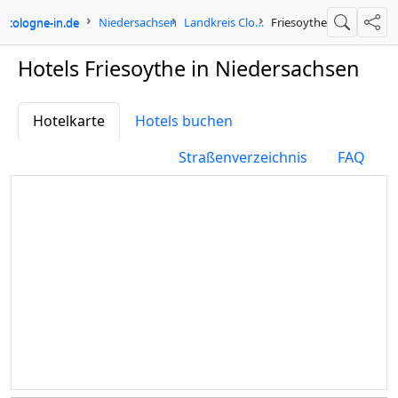
cologne-in.de
Niedersachsen
Landkreis Cloppenburg
Friesoythe
Suche
Teil
Hotels Friesoythe in Niedersachsen
Hotelkarte
Hotels buchen
Straßenverzeichnis
FAQ