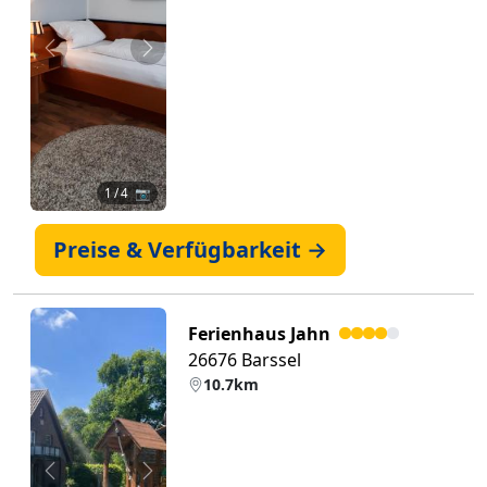
Zurück
Weiter
1
/ 4 📷
Preise & Verfügbarkeit →
Ferienhaus Jahn
26676 Barssel
10.7km
Zurück
Weiter