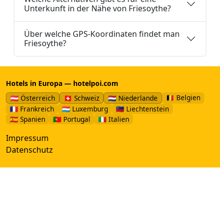
Unterkunft in der Nähe von Friesoythe?
Über welche GPS-Koordinaten findet man
Friesoythe?
Hotels in Europa — hotelpoi.com
🇧🇪 Belgien
🇦🇹 Österreich
🇨🇭 Schweiz
🇳🇱 Niederlande
🇫🇷 Frankreich
🇱🇺 Luxemburg
🇱🇮 Liechtenstein
🇪🇸 Spanien
🇵🇹 Portugal
🇮🇹 Italien
Impressum
Datenschutz