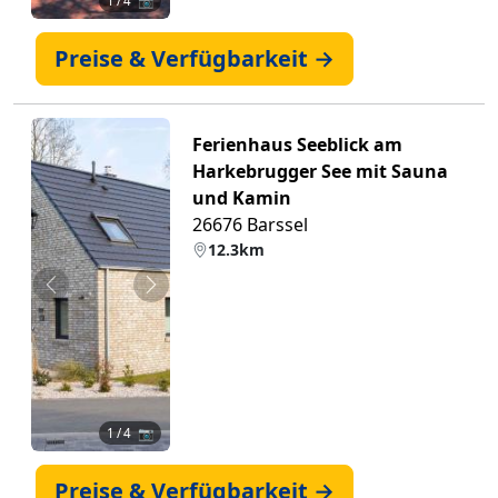
1
/ 4 📷
Preise & Verfügbarkeit →
Ferienhaus Seeblick am
Harkebrugger See mit Sauna
und Kamin
26676 Barssel
12.3km
Zurück
Weiter
1
/ 4 📷
Preise & Verfügbarkeit →