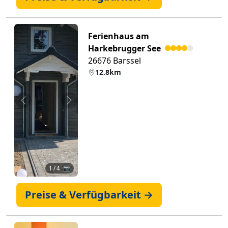
Ferienhaus am
Harkebrugger See
26676 Barssel
12.8km
Zurück
Weiter
1
/ 4 📷
Preise & Verfügbarkeit →