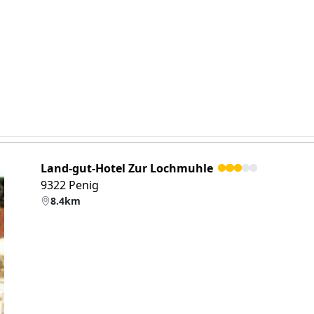
Land-gut-Hotel Zur Lochmuhle
9322 Penig
8.4km
eiter