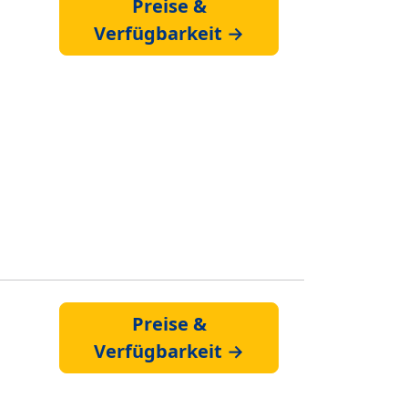
Preise &
Verfügbarkeit →
Preise &
Verfügbarkeit →