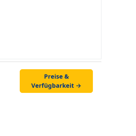
Preise &
Verfügbarkeit →