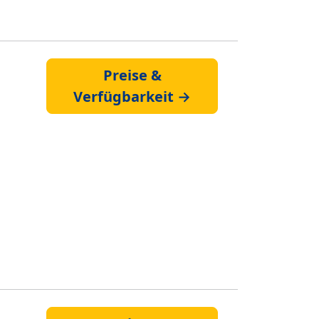
Preise &
Verfügbarkeit →