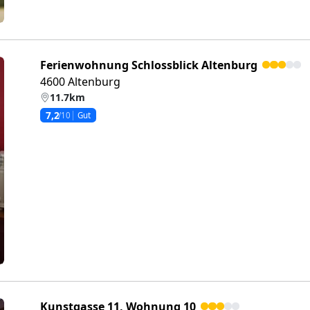
Ferienwohnung Schlossblick Altenburg
4600 Altenburg
11.7km
7,2
/10
Gut
eiter
Kunstgasse 11, Wohnung 10