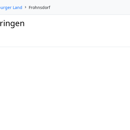
burger Land
Frohnsdorf
üringen