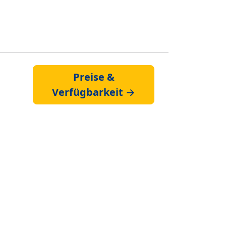
Preise &
Verfügbarkeit →