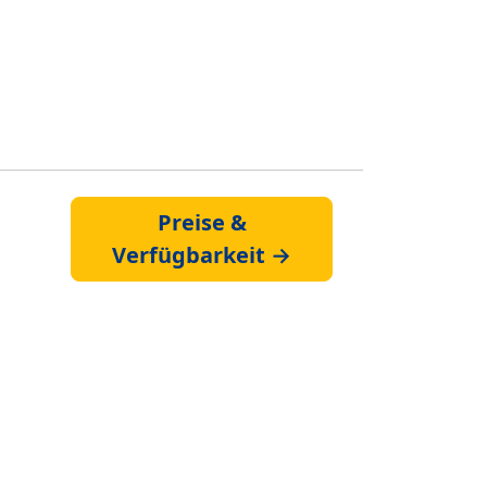
Preise &
Verfügbarkeit →