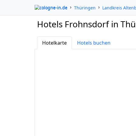
cologne-in.de
Thüringen
Landkreis Alten
Hotels Frohnsdorf in Th
Hotelkarte
Hotels buchen