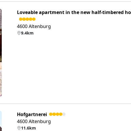
Loveable apartment in the new half-timbered h
4600 Altenburg
9.4km
eiter
Hofgartnerei
4600 Altenburg
11.6km