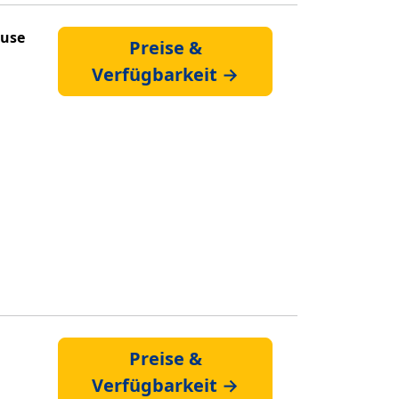
ouse
Preise &
Verfügbarkeit →
Preise &
Verfügbarkeit →