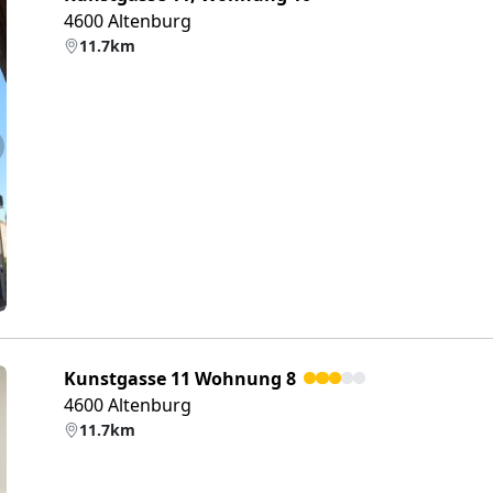
4600 Altenburg
11.7km
eiter
Kunstgasse 11 Wohnung 8
4600 Altenburg
11.7km