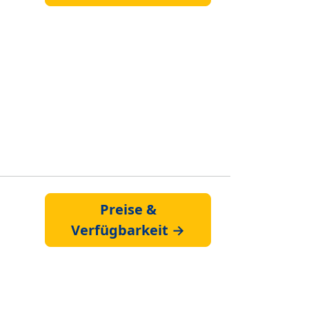
Preise &
Verfügbarkeit →