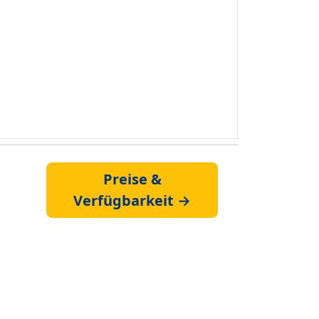
Preise &
Verfügbarkeit →