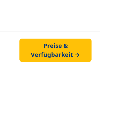
Preise &
Verfügbarkeit →