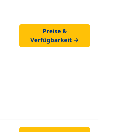
Preise &
Verfügbarkeit →