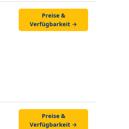
Preise &
Verfügbarkeit →
Preise &
Verfügbarkeit →