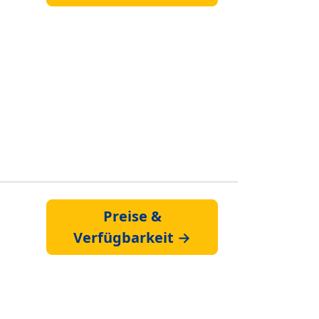
Preise &
Verfügbarkeit →