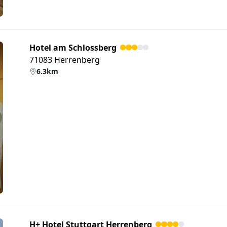
Hotel am Schlossberg
71083 Herrenberg
6.3km
eiter
H+ Hotel Stuttgart Herrenberg