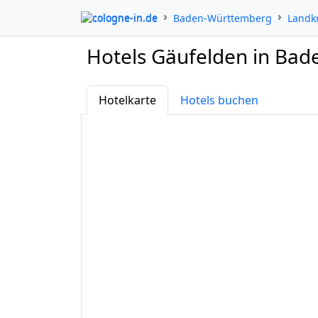
cologne-in.de
Baden-Württemberg
Landk
Hotels Gäufelden in Ba
Hotelkarte
Hotels buchen