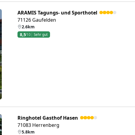
ARAMIS Tagungs- und Sporthotel
71126 Gaufelden
2.6km
8,5
/10
Sehr gut
eiter
Ringhotel Gasthof Hasen
71083 Herrenberg
5.8km