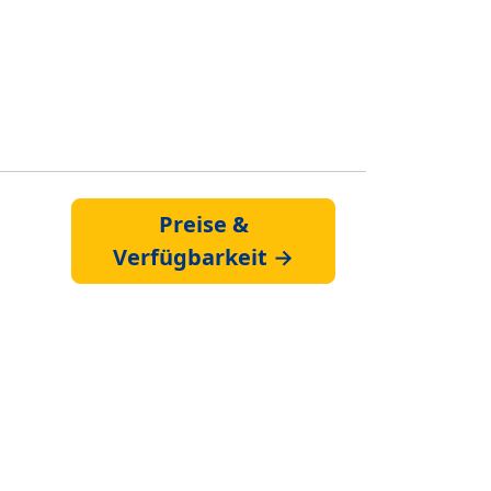
Preise &
Verfügbarkeit →