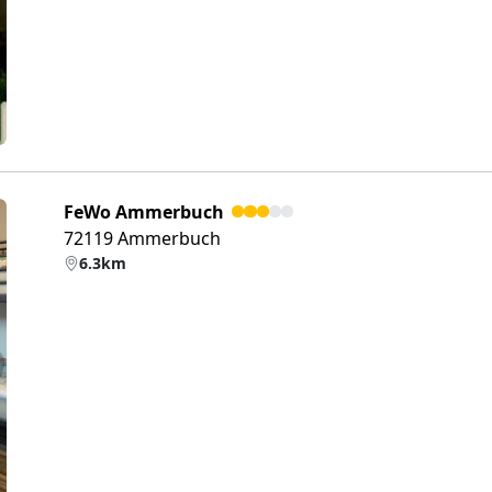
FeWo Ammerbuch
72119 Ammerbuch
6.3km
eiter