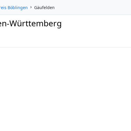
reis Böblingen
Gäufelden
den-Württemberg