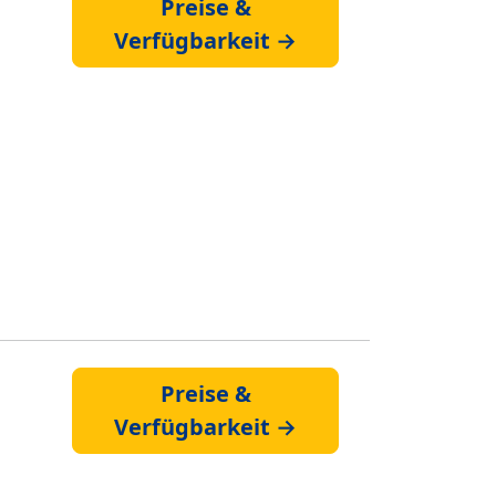
Preise &
Verfügbarkeit →
Preise &
Verfügbarkeit →